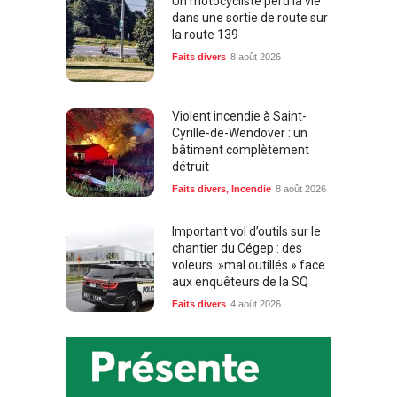
Un motocycliste perd la vie
dans une sortie de route sur
la route 139
Faits divers
8 août 2026
Violent incendie à Saint-
Cyrille-de-Wendover : un
bâtiment complètement
détruit
Faits divers
,
Incendie
8 août 2026
Important vol d’outils sur le
chantier du Cégep : des
voleurs »mal outillés » face
aux enquêteurs de la SQ
Faits divers
4 août 2026