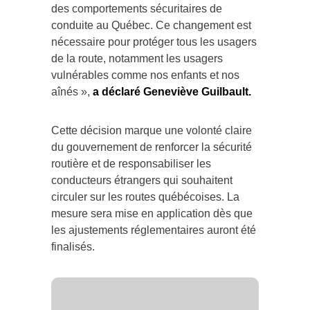
des comportements sécuritaires de
conduite au Québec. Ce changement est
nécessaire pour protéger tous les usagers
de la route, notamment les usagers
vulnérables comme nos enfants et nos
aînés »,
a déclaré Geneviève Guilbault.
Cette décision marque une volonté claire
du gouvernement de renforcer la sécurité
routière et de responsabiliser les
conducteurs étrangers qui souhaitent
circuler sur les routes québécoises. La
mesure sera mise en application dès que
les ajustements réglementaires auront été
finalisés.