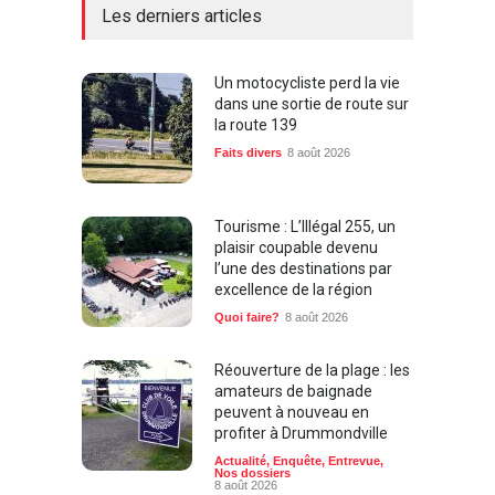
Les derniers articles
Un motocycliste perd la vie
dans une sortie de route sur
la route 139
Faits divers
8 août 2026
Tourisme : L’Illégal 255, un
plaisir coupable devenu
l’une des destinations par
excellence de la région
Quoi faire?
8 août 2026
Réouverture de la plage : les
amateurs de baignade
peuvent à nouveau en
profiter à Drummondville
Actualité
,
Enquête
,
Entrevue
,
Nos dossiers
8 août 2026