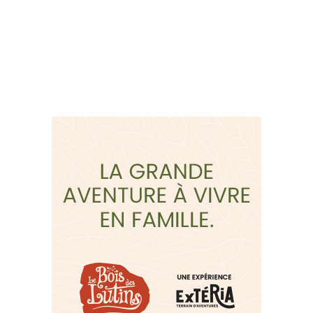
Suivez-nous sur les
réseaux sociaux: