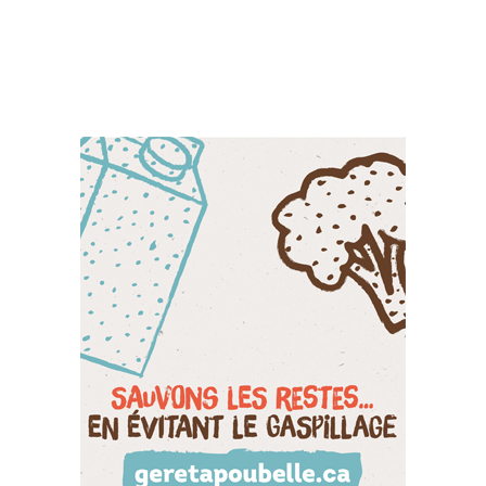
Suivez-nous sur les
réseaux sociaux: