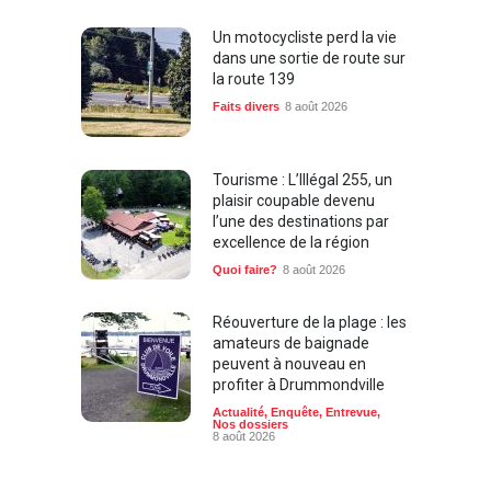
Un motocycliste perd la vie
dans une sortie de route sur
la route 139
Faits divers
8 août 2026
Tourisme : L’Illégal 255, un
plaisir coupable devenu
l’une des destinations par
excellence de la région
Quoi faire?
8 août 2026
Réouverture de la plage : les
amateurs de baignade
peuvent à nouveau en
profiter à Drummondville
Actualité
,
Enquête
,
Entrevue
,
Nos dossiers
8 août 2026