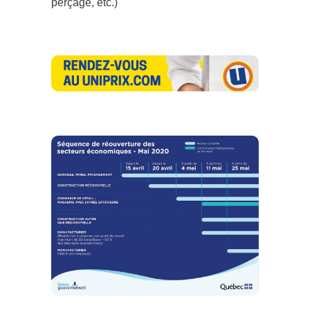
perçage, etc.)