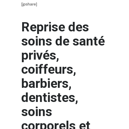
[jpshare]
Reprise des
soins de santé
privés,
coiffeurs,
barbiers,
dentistes,
soins
corporels et