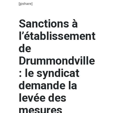
[jpshare]
Sanctions à
l’établissement
de
Drummondville
: le syndicat
demande la
levée des
mesures