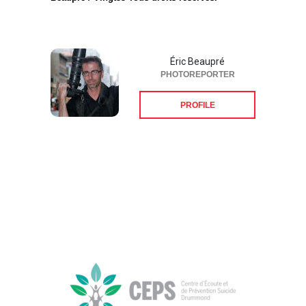
Éric Beaupré
PHOTOREPORTER
PROFILE
Suivez-nous sur les
réseaux sociaux: