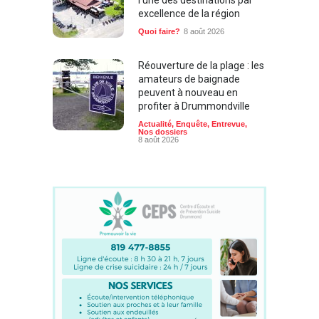
l’une des destinations par
excellence de la région
Quoi faire?
8 août 2026
Réouverture de la plage : les
amateurs de baignade
peuvent à nouveau en
profiter à Drummondville
Actualité
,
Enquête
,
Entrevue
,
Nos dossiers
8 août 2026