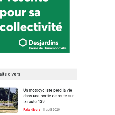
aits divers
Un motocycliste perd la vie
dans une sortie de route sur
la route 139
Faits divers
8 août 2026