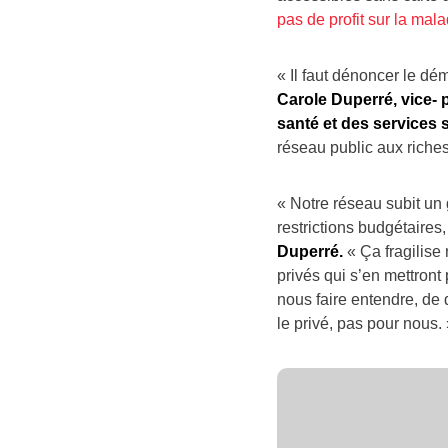
pas de profit sur la
mala
« Il faut dénoncer le d
Carole Duperré, vice- 
santé et des services
réseau public aux riches 
« Notre réseau subit un
restrictions budgétaires
Duperré.
« Ça fragilis
privés qui s’en mettront
nous faire entendre, de 
le privé, pas pour nous.