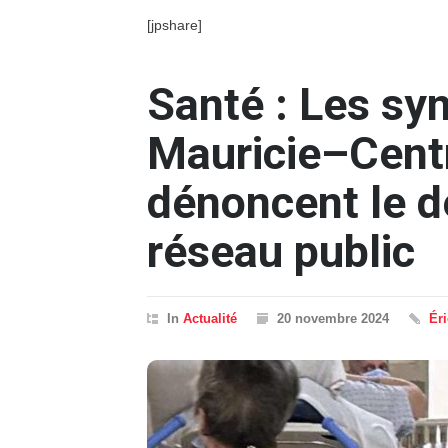
[jpshare]
Santé : Les syn
Mauricie–Cent
dénoncent le 
réseau public
In
Actualité
20 novembre 2024
Ér