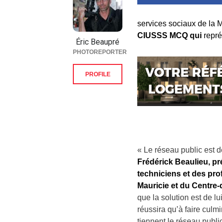
services sociaux de la 
CIUSSS MCQ qui
repr
Éric Beaupré
PHOTOREPORTER
PROFILE
« Le réseau public est 
Frédérick Beaulieu, p
techniciens et des pro
Mauricie et du Centr
que la solution est de 
réussira qu’à faire culmi
tiennent le réseau publi