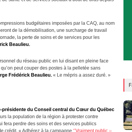
 compressions budgétaires imposées par la CAQ, au nom
neront de la démobilisation, une surcharge de travail
tornade, la perte de soins et de services pour les
rick Beaulieu.
sonnel du réseau public en lui disant en pleine face
l, qu’on peut couper des postes à la pelletée sans
rge Frédérick Beaulieu.
« Le mépris a assez duré. »
F
-présidente du Conseil central du Cœur du Québec
eurs la population de la région à protester contre
lui fera perdre des soins et des services publics
de crédit. « Adhérez à la campagne
‘’Vraiment public –