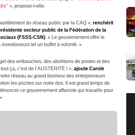
die’
’ », propose-t-elle.
émantèlement du réseau public par la CAQ »,
renchérit
présidente secteur public de la Fédération de la
 sociaux (FSSS-CSN)
. « Le gouvernement offre le
investisseurs tel un buffet à volonté. »
 gel des embauches, des abolitions de postes et des
, tout ça, c’est de l’AUSTÉRITÉ ! »,
ajoute Carole
e notre réseau au grand bonheur des entrepreneurs
 plein les poches sur notre dos. Il est grand temps de
dénoncer ce gouvernement affairiste qui travaille pour
 »