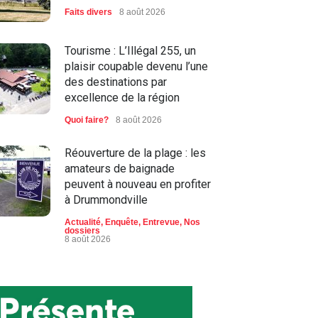
Faits divers
8 août 2026
Tourisme : L’Illégal 255, un
plaisir coupable devenu l’une
des destinations par
excellence de la région
Quoi faire?
8 août 2026
Réouverture de la plage : les
amateurs de baignade
peuvent à nouveau en profiter
à Drummondville
Actualité
,
Enquête
,
Entrevue
,
Nos
dossiers
8 août 2026