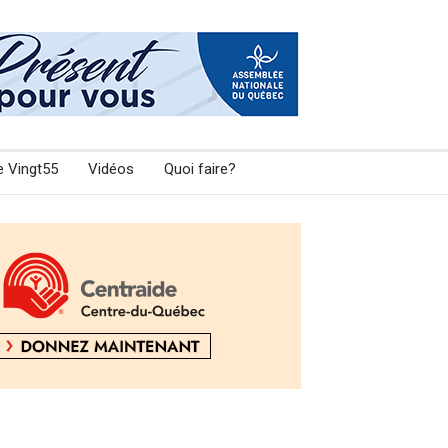
e Vingt55
Vidéos
Quoi faire?