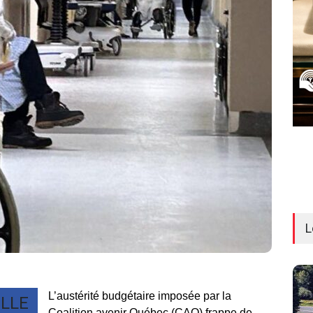
L
L’austérité budgétaire imposée par la
LLE
Coalition avenir Québec (CAQ) frappe de