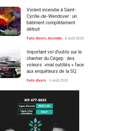
Violent incendie à Saint-
Cyrille-de-Wendover : un
bâtiment complètement
détruit
Faits divers
,
Incendie
8 août 2026
Important vol d’outils sur le
chantier du Cégep : des
voleurs »mal outillés » face
aux enquêteurs de la SQ
Faits divers
4 août 2026