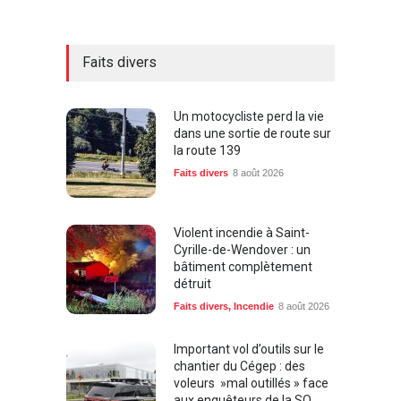
Faits divers
Un motocycliste perd la vie
dans une sortie de route sur
la route 139
Faits divers
8 août 2026
Violent incendie à Saint-
Cyrille-de-Wendover : un
bâtiment complètement
détruit
Faits divers
,
Incendie
8 août 2026
Important vol d’outils sur le
chantier du Cégep : des
voleurs »mal outillés » face
aux enquêteurs de la SQ