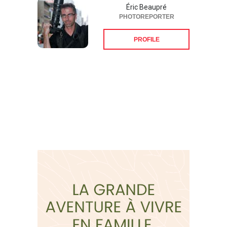
Éric Beaupré
PHOTOREPORTER
PROFILE
Suivez-nous sur les
réseaux sociaux: