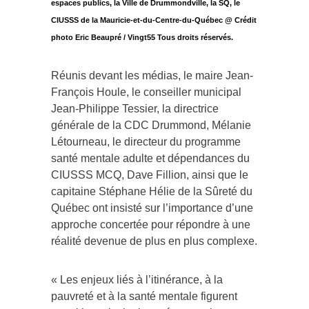
espaces publics, la Ville de Drummondville, la SQ, le
CIUSSS de la Mauricie-et-du-Centre-du-Québec @ Crédit
photo Eric Beaupré / Vingt55 Tous droits réservés.
Réunis devant les médias, le maire Jean-
François Houle, le conseiller municipal
Jean-Philippe Tessier, la directrice
générale de la CDC Drummond, Mélanie
Létourneau, le directeur du programme
santé mentale adulte et dépendances du
CIUSSS MCQ, Dave Fillion, ainsi que le
capitaine Stéphane Hélie de la Sûreté du
Québec ont insisté sur l’importance d’une
approche concertée pour répondre à une
réalité devenue de plus en plus complexe.
« Les enjeux liés à l’itinérance, à la
pauvreté et à la santé mentale figurent