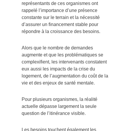
représentants de ces organismes ont
rappelé l’importance d’une présence
constante sur le terrain et la nécessité
d’assurer un financement stable pour
répondre à la croissance des besoins.
Alors que le nombre de demandes
augmente et que les problématiques se
complexifient, les intervenants constatent
eux aussi les impacts de la crise du
logement, de l’augmentation du coût de la
vie et des enjeux de santé mentale.
Pour plusieurs organismes, la réalité
actuelle dépasse largement la seule
question de l’itinérance visible.
Les besoins touchent également les