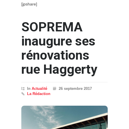
[jpshare]
SOPREMA
inaugure ses
rénovations
rue Haggerty
In
Actualité
26 septembre 2017
La Rédaction