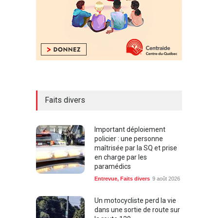
Faits divers
Important déploiement
policier : une personne
maîtrisée par la SQ et prise
en charge par les
paramédics
Entrevue
,
Faits divers
9 août 2026
Un motocycliste perd la vie
dans une sortie de route sur