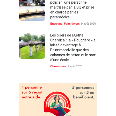
policier : une personne
maîtrisée par la SQ et prise
en charge par les
paramédics
Entrevue
,
Faits divers
9 août 2026
Les piliers de l’Aetna
Chemical : la « Poudrière » a
laissé davantage à
Drummondville que des
colonnes de béton et le nom
d’une école
Chroniques
9 août 2026