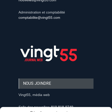
nouvelles@vingt55.com
Administration et comptabilité
comptabilite@vingt55.com
NOUS JOINDRE
Vingt55, média web
Salle des nouvelles:
819 818-9749