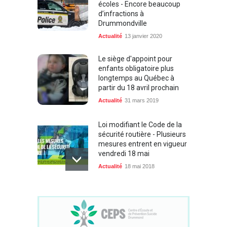
écoles - Encore beaucoup
d’infractions à
Drummondville
Actualité
13 janvier 2020
Le siège d'appoint pour
enfants obligatoire plus
longtemps au Québec à
partir du 18 avril prochain
Actualité
31 mars 2019
Loi modifiant le Code de la
sécurité routière - Plusieurs
mesures entrent en vigueur
vendredi 18 mai
Actualité
18 mai 2018
20 844 constats
d’infractions au Code de la
sécurité routière ont été
remis du 19 juillet au 4 août