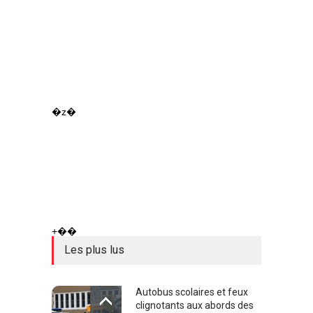
�z�
+��
Les plus lus
Autobus scolaires et feux
clignotants aux abords des