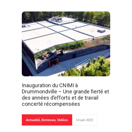
Inauguration du CNIMI à
Drummondville – Une grande fierté et
des années d’efforts et de travail
concerté récompensées
Actualité
,
Entrevue
,
Vidéos
14 juin 2022