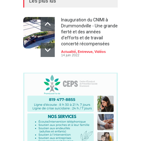
Les plus lus
Inauguration du CNIMI à
Drummondville - Une grande
fierté et des années
d’efforts et de travail
concerté récompensées
Actualité
,
Entrevue
,
Vidéos
14 juin 2022