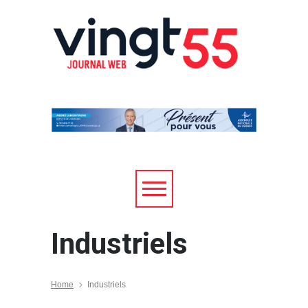
Industriels
Home
Industriels