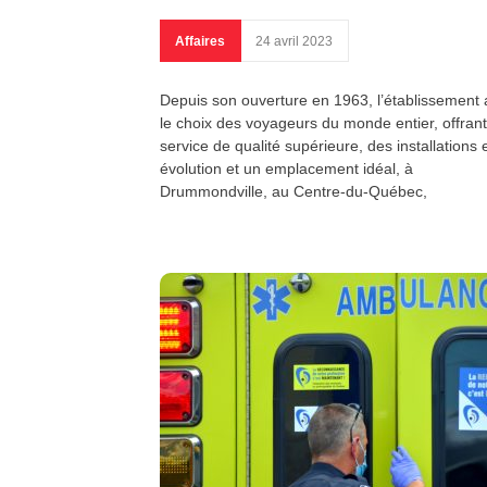
Affaires
24 avril 2023
Depuis son ouverture en 1963, l’établissement 
le choix des voyageurs du monde entier, offran
service de qualité supérieure, des installations 
évolution et un emplacement idéal, à
Drummondville, au Centre-du-Québec,