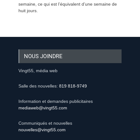
semaine, ce qui est l’équivalent d’une semaine de
huit jours.
NOUS JOINDRE
Vingt55, média web
Salle des nouvelles:
819 818-9749
Information et demandes publicitaires
mediaweb@vingt55.com
Communiqués et nouvelles
nouvelles@vingt55.com