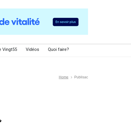
e Vingt55
Vidéos
Quoi faire?
Home
Publisac
�