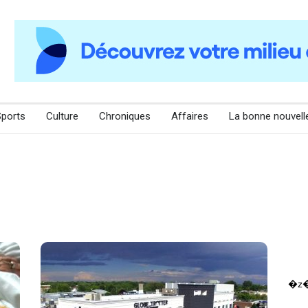
Sports
Culture
Chroniques
Affaires
La bonne nouvell
�z