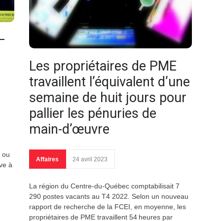
–
Les propriétaires de PME
travaillent l’équivalent d’une
semaine de huit jours pour
pallier les pénuries de
main-d’œuvre
Q ou
Affaires
24 avril 2023
ve à
La région du Centre-du-Québec comptabilisait 7
290 postes vacants au T4 2022. Selon un nouveau
rapport de recherche de la FCEI, en moyenne, les
propriétaires de PME travaillent 54 heures par