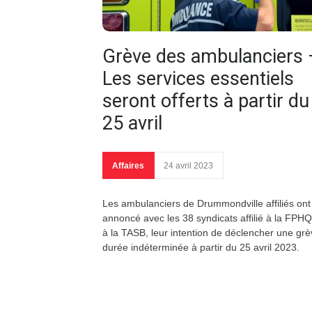
Grève des ambulanciers 
Les services essentiels
seront offerts à partir du
25 avril
Affaires
24 avril 2023
Les ambulanciers de Drummondville affiliés ont
annoncé avec les 38 syndicats affilié à la FPH
à la TASB, leur intention de déclencher une grè
durée indéterminée à partir du 25 avril 2023.