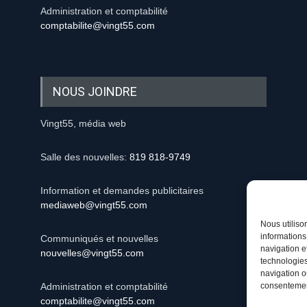
Administration et comptabilité
comptabilite@vingt55.com
NOUS JOINDRE
Vingt55, média web
Salle des nouvelles:
819 818-9749
Information et demandes publicitaires
mediaweb@vingt55.com
Nous utiliso
informations
Communiqués et nouvelles
navigation e
nouvelles@vingt55.com
technologies
navigation ou
consentement
Administration et comptabilité
comptabilite@vingt55.com