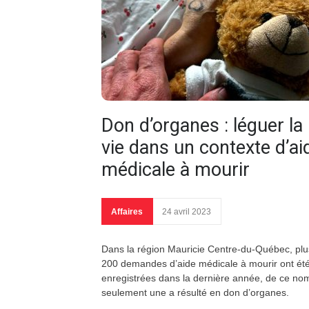
Don d’organes : léguer la
vie dans un contexte d’ai
médicale à mourir
Affaires
24 avril 2023
Dans la région Mauricie Centre-du-Québec, plu
200 demandes d’aide médicale à mourir ont ét
enregistrées dans la dernière année, de ce no
seulement une a résulté en don d’organes.