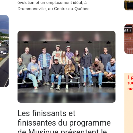
évolution et un emplacement idéal, à
Drummondville, au Centre-du-Québec
Les finissants et
finissantes du programme
de Musique présentent le