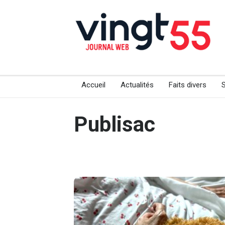
Accueil
Actualités
Faits divers
Publisac