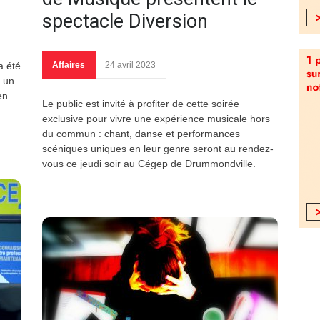
spectacle Diversion
a été
Affaires
24 avril 2023
t un
en
Le public est invité à profiter de cette soirée
exclusive pour vivre une expérience musicale hors
du commun : chant, danse et performances
scéniques uniques en leur genre seront au rendez-
vous ce jeudi soir au Cégep de Drummondville.