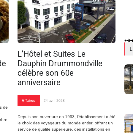
+�
L
L’Hôtel et Suites Le
de
Dauphin Drummondville
célèbre son 60e
anniversaire
Affaires
24 avril 2023
s de
é
Depuis son ouverture en 1963, l’établissement a été
mbre,
le choix des voyageurs du monde entier, offrant un
service de qualité supérieure, des installations en