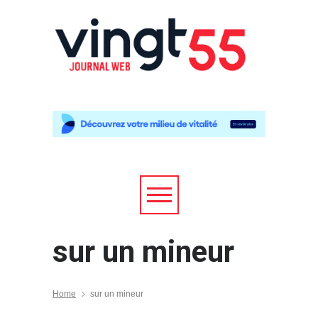
sur un mineur
Home
sur un mineur