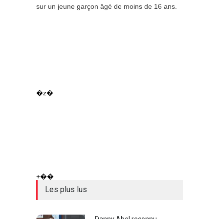
sur un jeune garçon âgé de moins de 16 ans.
�z�
+��
Les plus lus