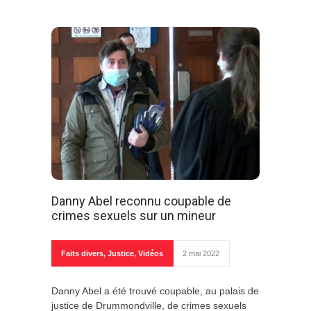
Danny Abel reconnu coupable de
crimes sexuels sur un mineur
Faits divers
,
Justice
,
Vidéos
2 mai 2022
Danny Abel a été trouvé coupable, au palais de
justice de Drummondville, de crimes sexuels