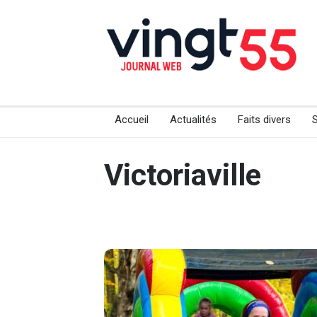
Accueil
Actualités
Faits divers
Victoriaville