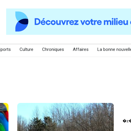
Sports
Culture
Chroniques
Affaires
La bonne nouvell
�z