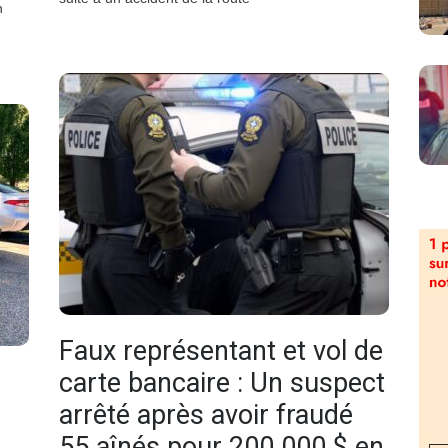
n
Faux représentant et vol de
carte bancaire : Un suspect
arrêté après avoir fraudé
55 aînés pour 200 000 $ en