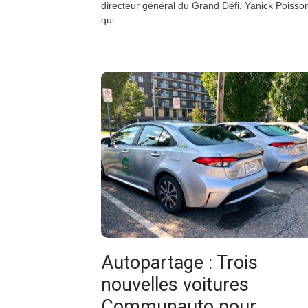
directeur général du Grand Défi, Yanick Poisso
qui….
Autopartage : Trois
nouvelles voitures
Communauto pour