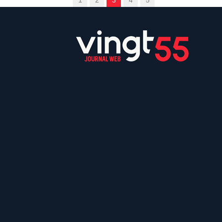
1
2
3
4
5