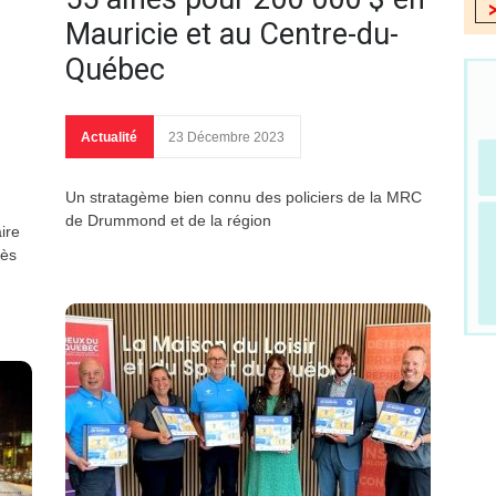
Mauricie et au Centre-du-
Québec
Actualité
23 Décembre 2023
Un stratagème bien connu des policiers de la MRC
de Drummond et de la région
aire
rès