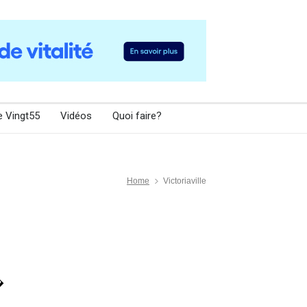
e Vingt55
Vidéos
Quoi faire?
Home
Victoriaville
�