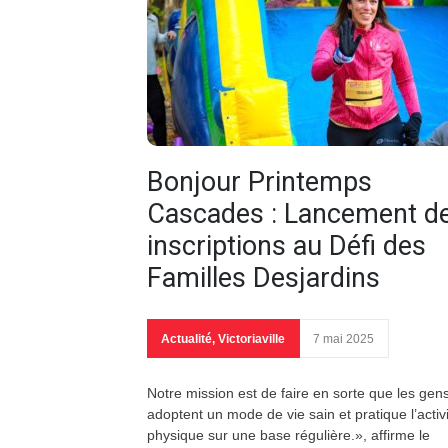
Bonjour Printemps
Cascades : Lancement d
inscriptions au Défi des
Familles Desjardins
Actualité
,
Victoriaville
7 mai 2025
Notre mission est de faire en sorte que les gen
adoptent un mode de vie sain et pratique l’activ
physique sur une base régulière.», affirme le