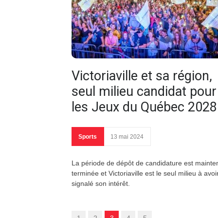
Victoriaville et sa région,
seul milieu candidat pour
les Jeux du Québec 2028 
Sports
13 mai 2024
La période de dépôt de candidature est mainte
terminée et Victoriaville est le seul milieu à avoi
signalé son intérêt.