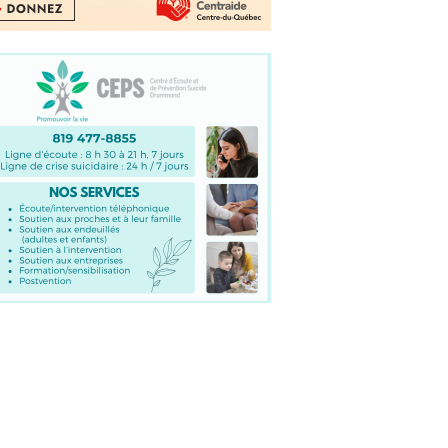
Daveluyville
Actualité
15 juillet 2025