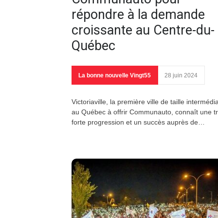
répondre à la demande
croissante au Centre-du-
Québec
La bonne nouvelle Vingt55
28 juin 2024
Victoriaville, la première ville de taille intermédi
au Québec à offrir Communauto, connaît une t
forte progression et un succès auprès de…