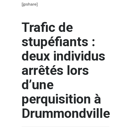
[jpshare]
Trafic de
stupéfiants :
deux individus
arrêtés lors
d’une
perquisition à
Drummondville