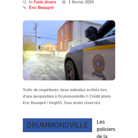
In
Faits divers
1 février 2024
Éric Beaupré
Trafic de stupéfiants, deux individus arrêtés lors
d'une perquisition à Drummondville © Crédit photo
Eric Beaupré / Vingt55. Tous droits réservés.
Les
DRUMMONDVILLE
policiers
de la