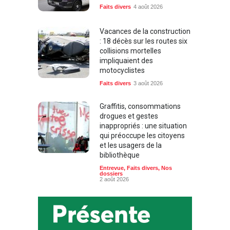
Faits divers
4 août 2026
Vacances de la construction
: 18 décès sur les routes six
collisions mortelles
impliquaient des
motocyclistes
Faits divers
3 août 2026
Graffitis, consommations
drogues et gestes
inappropriés : une situation
qui préoccupe les citoyens
et les usagers de la
bibliothèque
Entrevue
,
Faits divers
,
Nos
dossiers
2 août 2026