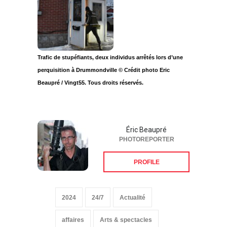
Trafic de stupéfiants, deux individus arrêtés lors d’une
perquisition à Drummondville © Crédit photo Eric
Beaupré / Vingt55. Tous droits réservés.
Éric Beaupré
PHOTOREPORTER
PROFILE
2024
24/7
Actualité
affaires
Arts & spectacles