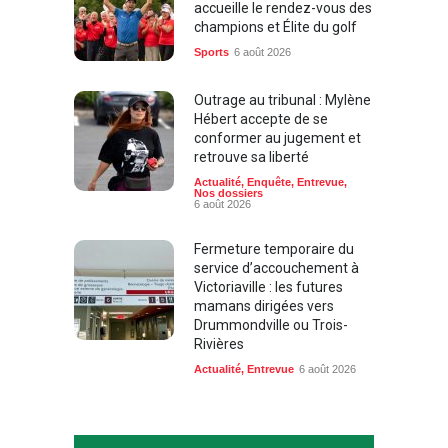
accueille le rendez-vous des
champions et Élite du golf
Sports
6 août 2026
Outrage au tribunal : Mylène
Hébert accepte de se
conformer au jugement et
retrouve sa liberté
Actualité
,
Enquête
,
Entrevue
,
Nos dossiers
6 août 2026
Fermeture temporaire du
service d’accouchement à
Victoriaville : les futures
mamans dirigées vers
Drummondville ou Trois-
Rivières
Actualité
,
Entrevue
6 août 2026