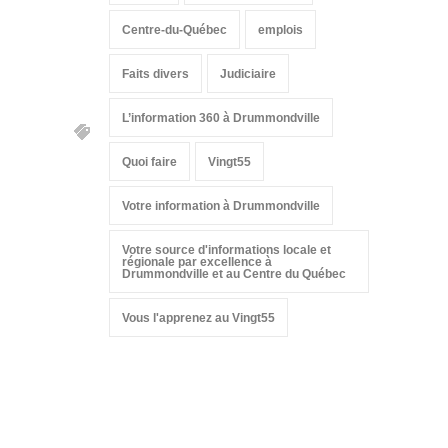
Centre-du-Québec
emplois
Faits divers
Judiciaire
L’information 360 à Drummondville
Quoi faire
Vingt55
Votre information à Drummondville
Votre source d'informations locale et
régionale par excellence à
Drummondville et au Centre du Québec
Vous l'apprenez au Vingt55
Suivez-nous sur les
réseaux sociaux: