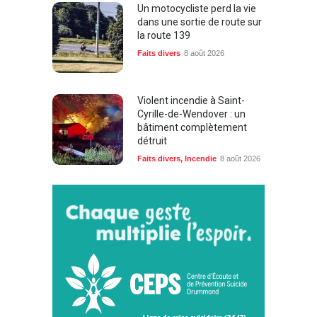
Un motocycliste perd la vie
dans une sortie de route sur
la route 139
Faits divers
8 août 2026
Violent incendie à Saint-
Cyrille-de-Wendover : un
bâtiment complètement
détruit
Faits divers
,
Incendie
8 août 2026