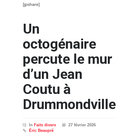
[jpshare]
Un
octogénaire
percute le mur
d’un Jean
Coutu à
Drummondville
In
Faits divers
27 février 2026
Éric Beaupré