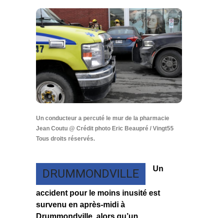
Un conducteur a percuté le mur de la pharmacie
Jean Coutu @ Crédit photo Eric Beaupré / Vingt55
Tous droits réservés.
Un
DRUMMONDVILLE
accident pour le moins inusité est
survenu en après-midi à
Drummondville, alors qu’un