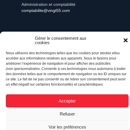
Administration et comptabilité
comptabilite@vingt55.com
Gérer le consentement aux
Vingt55©
Propulsé par Versom VR
- Tous droits
cookies
réservés.
Nous utilisons des technologies telles que les cookies pour stocker et/ou
accéder aux informations relatives aux appareils. Nous le faisons pour
Retour à l’accueil
améliorer l’expérience de navigation et pour afficher des publicités
(non-)personnalisées. Consentir à ces technologies nous autorisera à traiter
des données telles que le comportement de navigation ou les ID uniques sur
ce site. Le fait de ne pas consentir ou de retirer son consentement peut avoir
un effet négatif sur certaines fonctonnalités et caractéristiques.
Accepter
Refuser
Voir les préférences