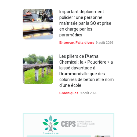
Important déploiement
policier : une personne
maîtrisée par la SQ et prise
en charge par les
paramédics
Entrevue
,
Faits divers
9 août 2026
Les piliers de l’Aetna
Chemical : la « Poudrière » a
laissé davantage à
Drummondville que des
colonnes de béton et le nom
d’une école
Chroniques
9 août 2026