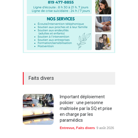
Faits divers
Important déploiement
policier : une personne
maîtrisée par la SQ et prise
en charge par les
paramédics
Entrevue
,
Faits divers
9 août 2026