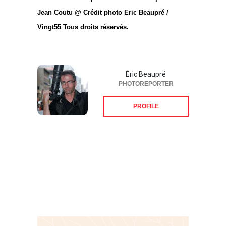
Jean Coutu @ Crédit photo Eric Beaupré /
Vingt55 Tous droits réservés.
Éric Beaupré
PHOTOREPORTER
PROFILE
Suivez-nous sur les
réseaux sociaux: