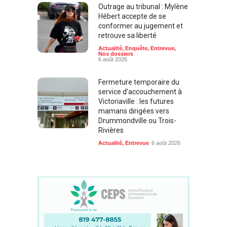
Outrage au tribunal : Mylène
Hébert accepte de se
conformer au jugement et
retrouve sa liberté
Actualité
,
Enquête
,
Entrevue
,
Nos dossiers
6 août 2026
Fermeture temporaire du
service d’accouchement à
Victoriaville : les futures
mamans dirigées vers
Drummondville ou Trois-
Rivières
Actualité
,
Entrevue
6 août 2026