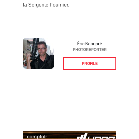
la Sergente Fournier.
Éric Beaupré
PHOTOREPORTER
PROFILE
Suivez-nous sur les
réseaux sociaux: