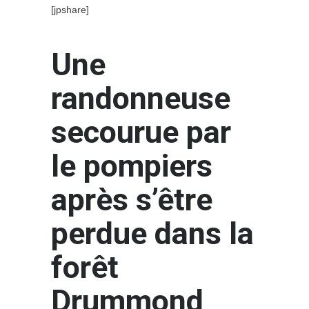
[jpshare]
Une
randonneuse
secourue par
le pompiers
après s’être
perdue dans la
forêt
Drummond