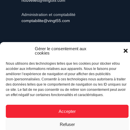
nouvelles@vingt55.com
Administration et comptabilité
comptabilite@vingt55.com
Gérer le consentement aux
Vingt55©
Propulsé par Versom VR
- Tous droits
cookies
réservés.
Nous utilisons des technologies telles que les cookies pour stocker et/ou
accéder aux informations relatives aux appareils. Nous le faisons pour
Retour à l’accueil
améliorer l’expérience de navigation et pour afficher des publicités
(non-)personnalisées. Consentir à ces technologies nous autorisera à traiter
des données telles que le comportement de navigation ou les ID uniques sur
ce site. Le fait de ne pas consentir ou de retirer son consentement peut avoir
un effet négatif sur certaines fonctonnalités et caractéristiques.
Accepter
Refuser