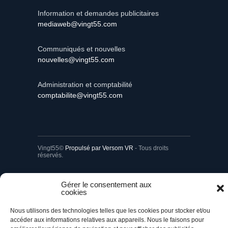
Information et demandes publicitaires
mediaweb@vingt55.com
Communiqués et nouvelles
nouvelles@vingt55.com
Administration et comptabilité
comptabilite@vingt55.com
Vingt55©
Propulsé par Versom VR
- Tous droits
réservés.
Retour à l’accueil
Gérer le consentement aux
cookies
Nous utilisons des technologies telles que les cookies pour stocker et/ou
accéder aux informations relatives aux appareils. Nous le faisons pour