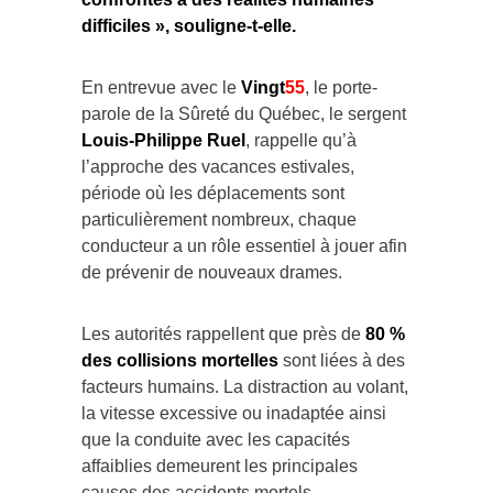
difficiles », souligne-t-elle.
En entrevue avec le
Vingt
55
, le porte-
parole de la Sûreté du Québec, le sergent
Louis-Philippe Ruel
, rappelle qu’à
l’approche des vacances estivales,
période où les déplacements sont
particulièrement nombreux, chaque
conducteur a un rôle essentiel à jouer afin
de prévenir de nouveaux drames.
Les autorités rappellent que près de
80 %
des collisions mortelles
sont liées à des
facteurs humains. La distraction au volant,
la vitesse excessive ou inadaptée ainsi
que la conduite avec les capacités
affaiblies demeurent les principales
causes des accidents mortels.