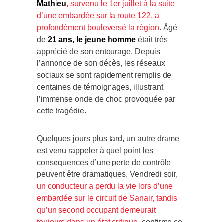
Mathieu
, survenu le 1er juillet à la suite
d’une embardée sur la route 122, a
profondément bouleversé la région
. Âgé
de
21 ans, le jeune homme
était très
apprécié de son entourage. Depuis
l’annonce de son décès, les réseaux
sociaux se sont rapidement remplis de
centaines de témoignages, illustrant
l’immense onde de choc provoquée par
cette tragédie.
Quelques jours plus tard, un autre drame
est venu rappeler à quel point les
conséquences d’une perte de contrôle
peuvent être dramatiques. Vendredi soir,
un conducteur a perdu la vie lors d’une
embardée sur le circuit de Sanair, tandis
qu’un second occupant demeurait
toujours dans un état critique
, confirme ce