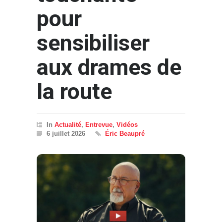
pour
sensibiliser
aux drames de
la route
In
Actualité
,
Entrevue
,
Vidéos
6 juillet 2026
Éric Beaupré