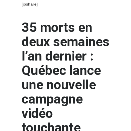
[jpshare]
35 morts en
deux semaines
l’an dernier :
Québec lance
une nouvelle
campagne
vidéo
touchante