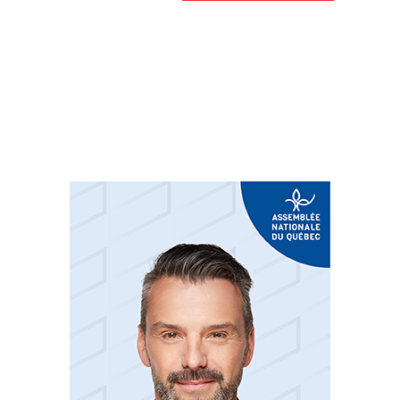
Suivez-nous sur les
réseaux sociaux: