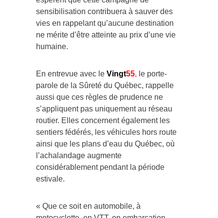
sensibilisation contribuera à sauver des
vies en rappelant qu’aucune destination
ne mérite d’être atteinte au prix d’une vie
humaine.
En entrevue avec le
Vingt
55
,
le porte-
parole de la Sûreté du Québec, rappelle
aussi que ces règles de prudence ne
s’appliquent pas uniquement au réseau
routier. Elles concernent également les
sentiers fédérés, les véhicules hors route
ainsi que les plans d’eau du Québec, où
l’achalandage augmente
considérablement pendant la période
estivale.
« Que ce soit en automobile, à
motocyclette, en VTT, en embarcation