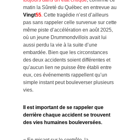
matin la Sûreté du Québec en entrevue au
Vingt
55
.
Cette tragédie n’est d’ailleurs
pas sans rappeler celle survenue sur cette
même piste d’accélération en août 2025,
où un jeune Drummondvillois avait lui
aussi perdu la vie à la suite d’une
embardée. Bien que les circonstances
des deux accidents soient différentes et
qu’aucun lien ne puisse être établi entre
eux, ces événements rappellent qu’un
simple instant peut bouleverser plusieurs
vies.
Il est important de se rappeler que
derrière chaque accident se trouvent
des vies humaines bouleversées.
« En misant sur le contrôle, la