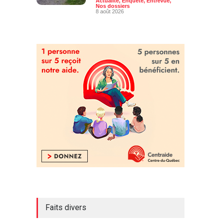
Actualité
,
Enquête
,
Entrevue
,
Nos dossiers
8 août 2026
Faits divers