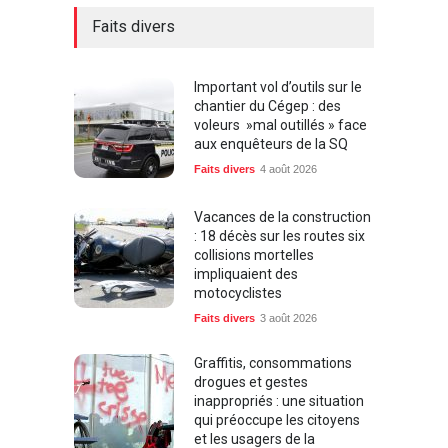
Faits divers
Important vol d’outils sur le
chantier du Cégep : des
voleurs »mal outillés » face
aux enquêteurs de la SQ
Faits divers
4 août 2026
Vacances de la construction
: 18 décès sur les routes six
collisions mortelles
impliquaient des
motocyclistes
Faits divers
3 août 2026
Graffitis, consommations
drogues et gestes
inappropriés : une situation
qui préoccupe les citoyens
et les usagers de la