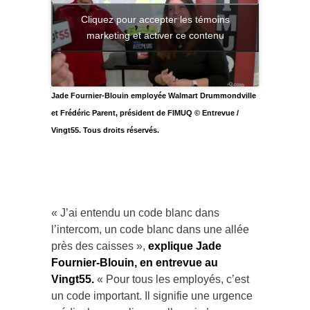
Cliquez pour accepter les témoins
marketing et activer ce contenu
Jade Fournier-Blouin employée Walmart Drummondville
et Frédéric Parent, président de FIMUQ © Entrevue /
Vingt55. Tous droits réservés.
« J’ai entendu un code blanc dans
l’intercom, un code blanc dans une allée
près des caisses »,
explique Jade
Fournier-Blouin, en entrevue au
Vingt55.
« Pour tous les employés, c’est
un code important. Il signifie une urgence