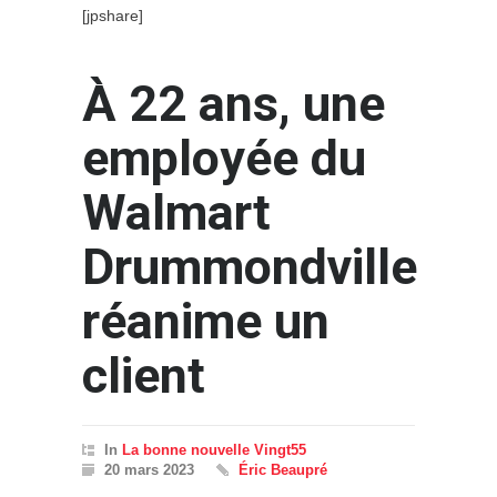
[jpshare]
À 22 ans, une
employée du
Walmart
Drummondville
réanime un
client
In
La bonne nouvelle Vingt55
20 mars 2023
Éric Beaupré