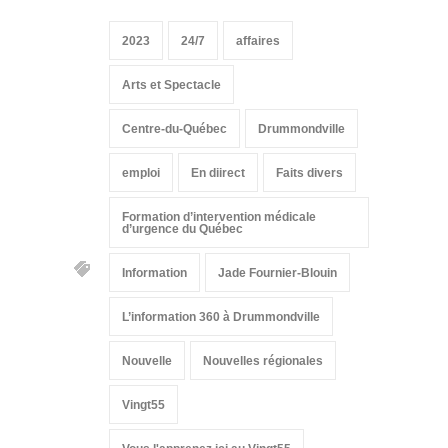
2023
24/7
affaires
Arts et Spectacle
Centre-du-Québec
Drummondville
emploi
En diirect
Faits divers
Formation d’intervention médicale
d’urgence du Québec
Information
Jade Fournier-Blouin
L’information 360 à Drummondville
Nouvelle
Nouvelles régionales
Vingt55