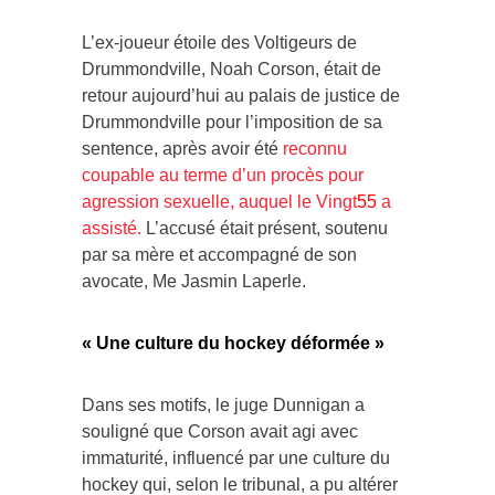
L’ex-joueur étoile des Voltigeurs de
Drummondville, Noah Corson, était de
retour aujourd’hui au palais de justice de
Drummondville pour l’imposition de sa
sentence, après avoir été
reconnu
coupable au terme d’un procès pour
agression sexuelle, auquel le Vingt
55
a
assisté.
L’accusé était présent, soutenu
par sa mère et accompagné de son
avocate, Me Jasmin Laperle.
« Une culture du hockey déformée »
Dans ses motifs, le juge Dunnigan a
souligné que Corson avait agi avec
immaturité, influencé par une culture du
hockey qui, selon le tribunal, a pu altérer