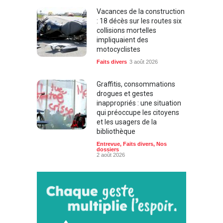
Vacances de la construction
: 18 décès sur les routes six
collisions mortelles
impliquaient des
motocyclistes
Faits divers
3 août 2026
Graffitis, consommations
drogues et gestes
inappropriés : une situation
qui préoccupe les citoyens
et les usagers de la
bibliothèque
Entrevue
,
Faits divers
,
Nos
dossiers
2 août 2026