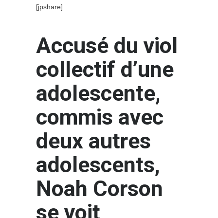
[jpshare]
Accusé du viol
collectif d’une
adolescente,
commis avec
deux autres
adolescents,
Noah Corson
se voit