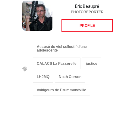
Éric Beaupré
PHOTOREPORTER
PROFILE
Accusé du viol collectif d’une
adolescente
CALACS La Passerelle
justice
LHJMQ
Noah Corson
Voltigeurs de Drummondville
Suivez-nous sur les
réseaux sociaux: