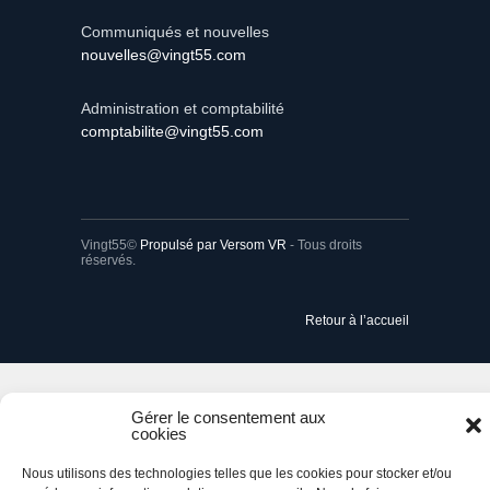
Communiqués et nouvelles
nouvelles@vingt55.com
Administration et comptabilité
comptabilite@vingt55.com
Vingt55©
Propulsé par Versom VR
- Tous droits
réservés.
Retour à l’accueil
Gérer le consentement aux
cookies
Nous utilisons des technologies telles que les cookies pour stocker et/ou