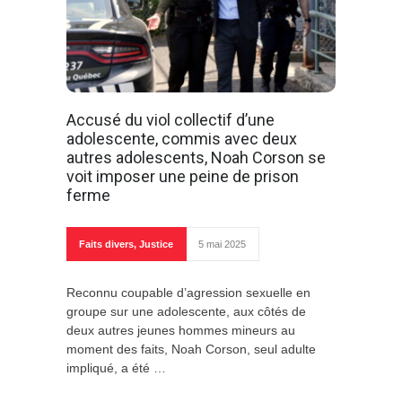
Accusé du viol collectif d’une
adolescente, commis avec deux
autres adolescents, Noah Corson se
voit imposer une peine de prison
ferme
Faits divers
,
Justice
5 mai 2025
Reconnu coupable d’agression sexuelle en
groupe sur une adolescente, aux côtés de
deux autres jeunes hommes mineurs au
moment des faits, Noah Corson, seul adulte
impliqué, a été …