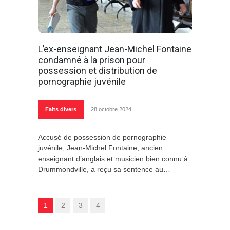
L’ex-enseignant Jean-Michel Fontaine
condamné à la prison pour
possession et distribution de
pornographie juvénile
Faits divers
28 octobre 2024
Accusé de possession de pornographie
juvénile, Jean-Michel Fontaine, ancien
enseignant d’anglais et musicien bien connu à
Drummondville, a reçu sa sentence au…
1
2
3
4