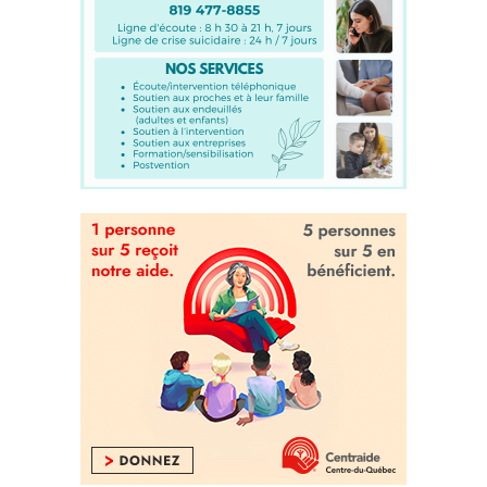
Pas de vacances pour la
violence… Oser en parler, la
chronique du CALACS La
Passerelle
Chroniques
18 août 2023