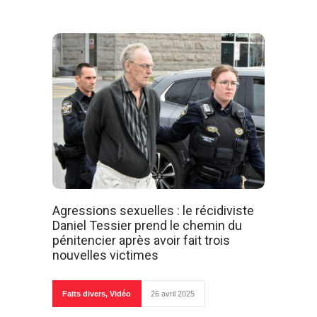
Agressions sexuelles : le récidiviste
Daniel Tessier prend le chemin du
pénitencier après avoir fait trois
nouvelles victimes
Faits divers
,
Vidéo
26 avril 2025