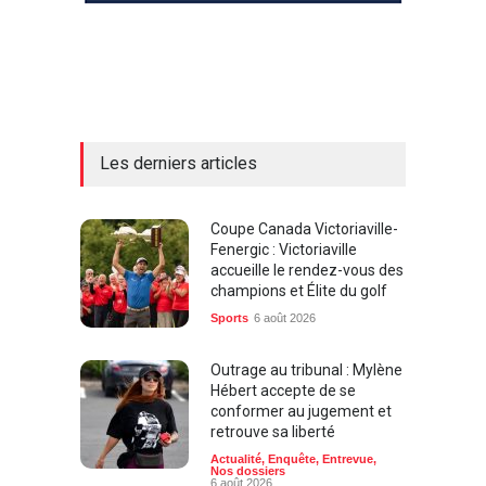
Les derniers articles
Coupe Canada Victoriaville-
Fenergic : Victoriaville
accueille le rendez-vous des
champions et Élite du golf
Sports
6 août 2026
Outrage au tribunal : Mylène
Hébert accepte de se
conformer au jugement et
retrouve sa liberté
Actualité
,
Enquête
,
Entrevue
,
Nos dossiers
6 août 2026