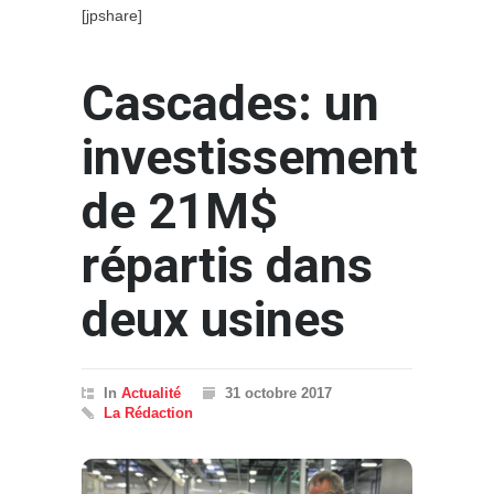
[jpshare]
Cascades: un
investissement
de 21M$
répartis dans
deux usines
In
Actualité
31 octobre 2017
La Rédaction