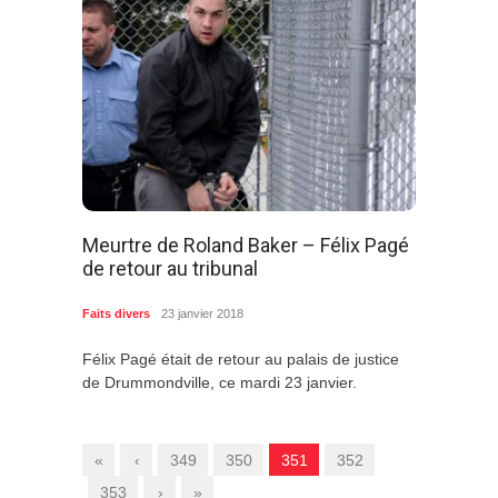
Meurtre de Roland Baker – Félix Pagé
de retour au tribunal
Faits divers
23 janvier 2018
Félix Pagé était de retour au palais de justice
de Drummondville, ce mardi 23 janvier.
«
‹
349
350
351
352
353
›
»