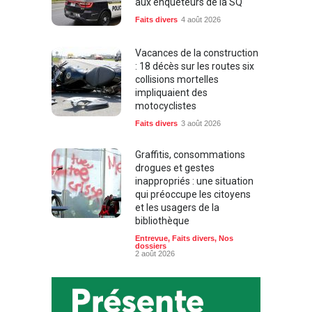
aux enquêteurs de la SQ
Faits divers
4 août 2026
Vacances de la construction
: 18 décès sur les routes six
collisions mortelles
impliquaient des
motocyclistes
Faits divers
3 août 2026
Graffitis, consommations
drogues et gestes
inappropriés : une situation
qui préoccupe les citoyens
et les usagers de la
bibliothèque
Entrevue
,
Faits divers
,
Nos
dossiers
2 août 2026