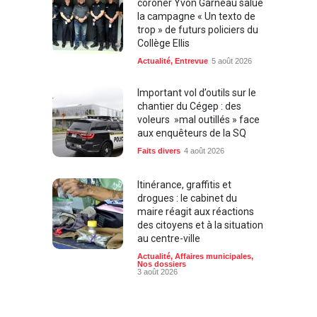
coroner Yvon Garneau salue
la campagne « Un texto de
trop » de futurs policiers du
Collège Ellis
Actualité
,
Entrevue
5 août 2026
Important vol d’outils sur le
chantier du Cégep : des
voleurs »mal outillés » face
aux enquêteurs de la SQ
Faits divers
4 août 2026
Itinérance, graffitis et
drogues : le cabinet du
maire réagit aux réactions
des citoyens et à la situation
au centre-ville
Actualité
,
Affaires municipales
,
Nos dossiers
3 août 2026