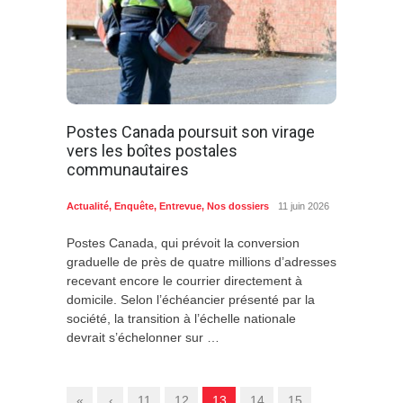
Postes Canada poursuit son virage
vers les boîtes postales
communautaires
Actualité
,
Enquête
,
Entrevue
,
Nos dossiers
11 juin 2026
Postes Canada, qui prévoit la conversion
graduelle de près de quatre millions d’adresses
recevant encore le courrier directement à
domicile. Selon l’échéancier présenté par la
société, la transition à l’échelle nationale
devrait s’échelonner sur …
«
‹
11
12
13
14
15