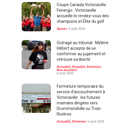
Coupe Canada Victoriaville-
Fenergic : Victoriaville
accueille le rendez-vous des
champions et Élite du golf
Sports
6 août 2026
Outrage au tribunal : Mylène
Hébert accepte de se
conformer au jugement et
retrouve sa liberté
Actualité
,
Enquête
,
Entrevue
,
Nos dossiers
6 août 2026
Fermeture temporaire du
service d’accouchement à
Victoriaville : les futures
mamans dirigées vers
Drummondville ou Trois-
Rivières
Actualité
,
Entrevue
6 août 2026