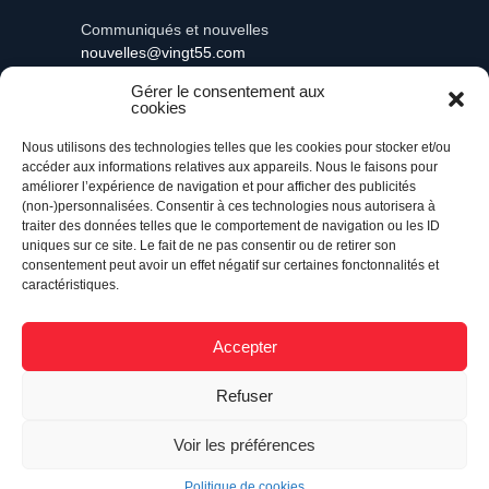
Communiqués et nouvelles
nouvelles@vingt55.com
Gérer le consentement aux
Administration et comptabilité
cookies
comptabilite@vingt55.com
Nous utilisons des technologies telles que les cookies pour stocker et/ou
accéder aux informations relatives aux appareils. Nous le faisons pour
améliorer l’expérience de navigation et pour afficher des publicités
(non-)personnalisées. Consentir à ces technologies nous autorisera à
traiter des données telles que le comportement de navigation ou les ID
uniques sur ce site. Le fait de ne pas consentir ou de retirer son
consentement peut avoir un effet négatif sur certaines fonctonnalités et
caractéristiques.
Accepter
Vingt55©
Propulsé par Versom VR
- Tous droits
Refuser
réservés.
Voir les préférences
Retour à l’accueil
Politique de cookies