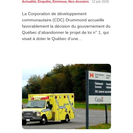
Actualité
,
Enquête
,
Entrevue
,
Nos dossiers
12 juin 2026
La Corporation de développement
communautaire (CDC) Drummond accueille
favorablement la décision du gouvernement du
Québec d’abandonner le projet de loi n° 1, qui
visait à doter le Québec d’une…