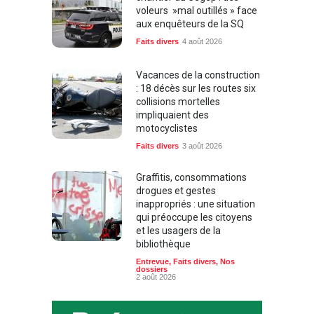
voleurs »mal outillés » face
aux enquêteurs de la SQ
Faits divers
4 août 2026
Vacances de la construction
: 18 décès sur les routes six
collisions mortelles
impliquaient des
motocyclistes
Faits divers
3 août 2026
Graffitis, consommations
drogues et gestes
inappropriés : une situation
qui préoccupe les citoyens
et les usagers de la
bibliothèque
Entrevue
,
Faits divers
,
Nos
dossiers
2 août 2026