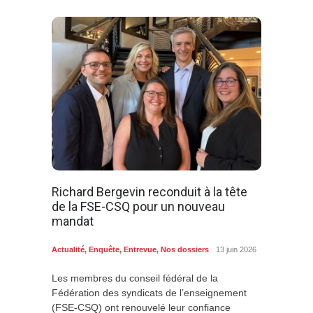
Richard Bergevin reconduit à la tête
de la FSE-CSQ pour un nouveau
mandat
Actualité
,
Enquête
,
Entrevue
,
Nos dossiers
13 juin 2026
Les membres du conseil fédéral de la
Fédération des syndicats de l’enseignement
(FSE-CSQ) ont renouvelé leur confiance