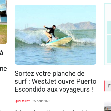
 à
ine
Sortez votre planche de
surf : WestJet ouvre Puerto
F
Escondido aux voyageurs !
Quoi faire?
25 août 2025