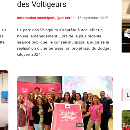
des Voltigeurs
Information municipale
,
Quoi faire?
15 septembre 2025
e au
Le parc des Voltigeurs s’apprête à accueillir un
es
nouvel aménagement. Lors de la plus récente
tte
séance publique, le conseil municipal a autorisé la
réalisation d’une terrasse, un projet issu du Budget
citoyen 2024.
L