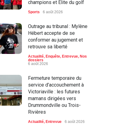
champions et Élite du golf
Sports
6 août 2026
Outrage au tribunal : Mylène
Hébert accepte de se
conformer au jugement et
retrouve sa liberté
Actualité
,
Enquête
,
Entrevue
,
Nos
dossiers
6 août 2026
Fermeture temporaire du
service d’accouchement à
Victoriaville : les futures
mamans dirigées vers
Drummondville ou Trois-
Rivières
Actualité
,
Entrevue
6 août 2026