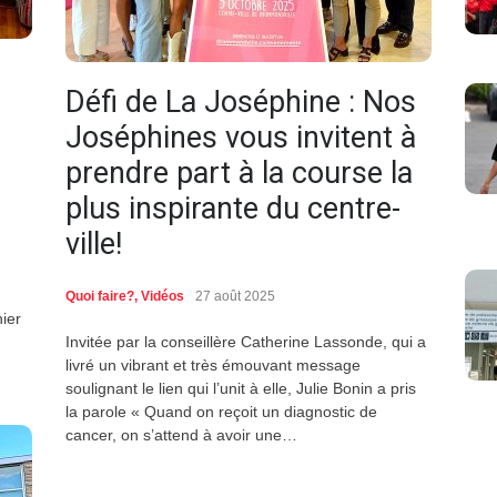
Défi de La Joséphine : Nos
Joséphines vous invitent à
prendre part à la course la
plus inspirante du centre-
ville!
Quoi faire?
,
Vidéos
27 août 2025
ier
Invitée par la conseillère Catherine Lassonde, qui a
livré un vibrant et très émouvant message
soulignant le lien qui l’unit à elle, Julie Bonin a pris
la parole « Quand on reçoit un diagnostic de
cancer, on s’attend à avoir une…