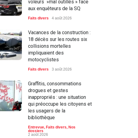
voleurs »mal outillés » face
aux enquêteurs de la SQ
Faits divers
4 août 2026
Vacances de la construction :
18 décès sur les routes six
collisions mortelles
impliquaient des
motocyclistes
Faits divers
3 août 2026
Graffitis, consommations
drogues et gestes
inappropriés : une situation
qui préoccupe les citoyens et
les usagers de la
bibliothèque
Entrevue
,
Faits divers
,
Nos
dossiers
2 août 2026