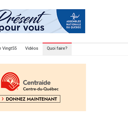
e Vingt55
Vidéos
Quoi faire?