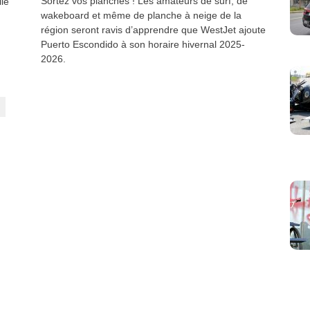
Sortez vos planches ! Les amateurs de surf, de
lle
wakeboard et même de planche à neige de la
région seront ravis d’apprendre que WestJet ajoute
Puerto Escondido à son horaire hivernal 2025-
2026.