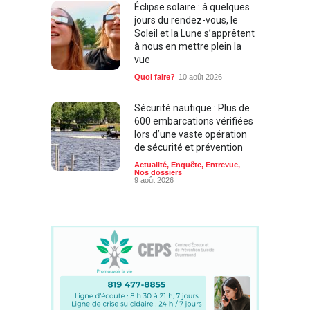
Éclipse solaire : à quelques
jours du rendez-vous, le
Soleil et la Lune s’apprêtent
à nous en mettre plein la
vue
Quoi faire?
10 août 2026
Sécurité nautique : Plus de
600 embarcations vérifiées
lors d’une vaste opération
de sécurité et prévention
Actualité
,
Enquête
,
Entrevue
,
Nos dossiers
9 août 2026