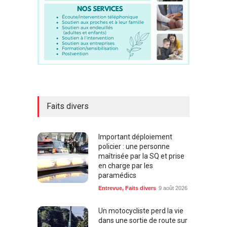
Faits divers
Important déploiement
policier : une personne
maîtrisée par la SQ et prise
en charge par les
paramédics
Entrevue
,
Faits divers
9 août 2026
Un motocycliste perd la vie
dans une sortie de route sur