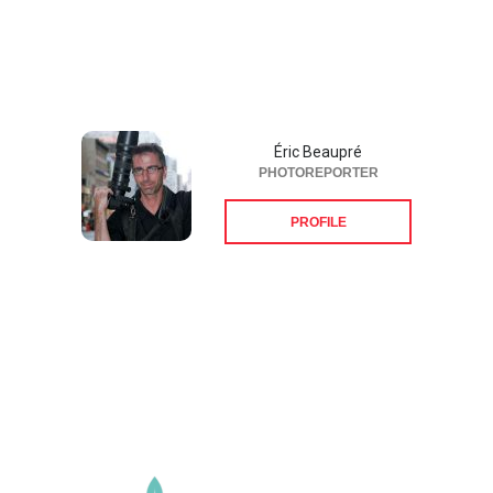
Éric Beaupré
PHOTOREPORTER
PROFILE
Suivez-nous sur les
réseaux sociaux: