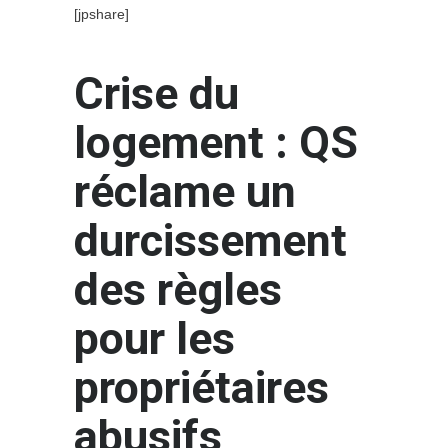
[jpshare]
Crise du
logement : QS
réclame un
durcissement
des règles
pour les
propriétaires
abusifs