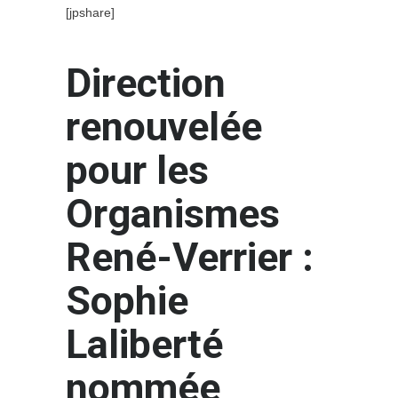
[jpshare]
Direction
renouvelée
pour les
Organismes
René-Verrier :
Sophie
Laliberté
nommée