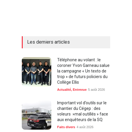
Les derniers articles
Téléphone au volant : le
coroner Yvon Garneau salue
la campagne « Un texto de
trop » de futurs policiers du
Collège Ellis
Actualité
,
Entrevue
5 août 2026
Important vol d’outils sur le
chantier du Cégep : des
voleurs »mal outillés » face
aux enquêteurs de la SQ
Faits divers
4 août 2026