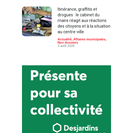
Itinérance, graffitis et
drogues : le cabinet du
maire réagit aux réactions
des citoyens et à la situation
au centre-ville
Actualité
,
Affaires municipales
,
Nos dossiers
3 août 2026