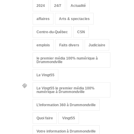
2024
24/7
Actualité
affaires
Arts & spectacles
Centre-du-Québec
CSN
emplois
Faits divers
Judiciaire
le premier média 100% numérique à
Drummondville
Le Vingt55
Le Vingt55 le premier média 100%
numérique à Drummondville
L’information 360 à Drummondville
Quoi faire
Vingt55
Votre information à Drummondville