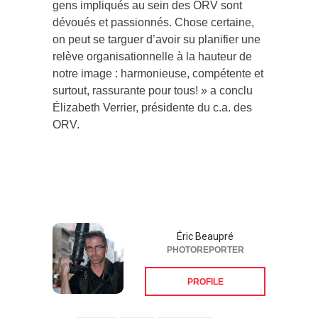
gens impliqués au sein des ORV sont
dévoués et passionnés. Chose certaine,
on peut se targuer d’avoir su planifier une
relève organisationnelle à la hauteur de
notre image : harmonieuse, compétente et
surtout, rassurante pour tous! » a conclu
Élizabeth Verrier, présidente du c.a. des
ORV.
Éric Beaupré
PHOTOREPORTER
PROFILE