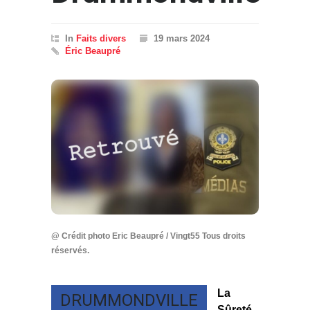
In
Faits divers
19 mars 2024
Éric Beaupré
@ Crédit photo Eric Beaupré / Vingt55 Tous droits
réservés.
La
DRUMMONDVILLE
Sûreté