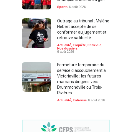
Sports
6 août 2026
Outrage au tribunal : Mylène
Hébert accepte de se
conformer au jugement et
retrouve sa liberté
Actualité
,
Enquête
,
Entrevue
,
Nos dossiers
6 août 2026
Fermeture temporaire du
service d’accouchement à
Victoriaville : les futures
mamans dirigées vers
Drummondville ou Trois-
Rivières
Actualité
,
Entrevue
6 août 2026