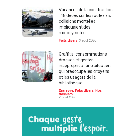
Vacances de la construction
: 18 décès sur les routes six
collisions mortelles
impliquaient des
motocyclistes
Faits divers
3 août 2026
Graffitis, consommations
drogues et gestes
inappropriés : une situation
qui préoccupe les citoyens
et les usagers de la
bibliothèque
Entrevue
,
Faits divers
,
Nos
dossiers
2 août 2026