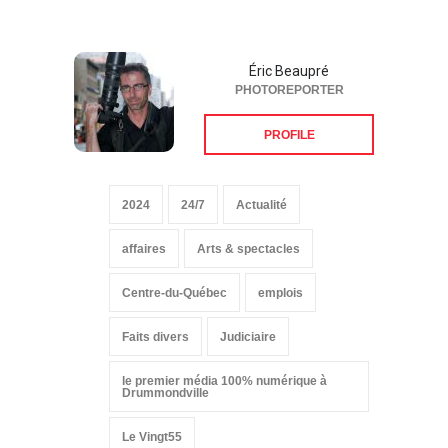
Éric Beaupré
PHOTOREPORTER
PROFILE
2024
24/7
Actualité
affaires
Arts & spectacles
Centre-du-Québec
emplois
Faits divers
Judiciaire
le premier média 100% numérique à
Drummondville
Le Vingt55