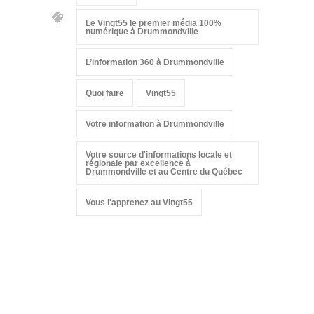
Le Vingt55 le premier média 100%
numérique à Drummondville
L’information 360 à Drummondville
Quoi faire
Vingt55
Votre information à Drummondville
Votre source d'informations locale et
régionale par excellence à
Drummondville et au Centre du Québec
Vous l'apprenez au Vingt55
Suivez-nous sur les
réseaux sociaux: