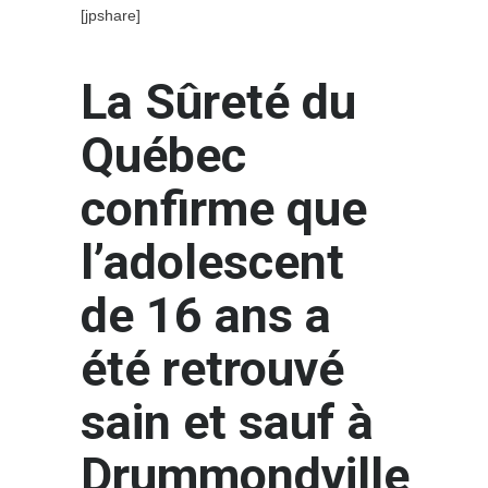
[jpshare]
La Sûreté du
Québec
confirme que
l’adolescent
de 16 ans a
été retrouvé
sain et sauf à
Drummondville