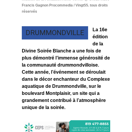
Francis Gagnon Procommedia / Vingt55. tous droits
réservés
La 16e
DRUMMONDVILLE
édition
de la
Divine Soirée Blanche a une fois de
plus démontré l’immense générosité de
la communauté drummondvilloise.
Cette année, l’événement se déroulait
dans le décor enchanteur du Complexe
aquatique de Drummondville, sur le
boulevard Montplaisir, un site qui a
grandement contribué à l’atmosphère
unique de la soirée.