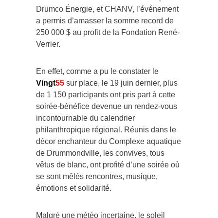
Drumco Énergie, et CHANV, l’événement
a permis d’amasser la somme record de
250 000 $ au profit de la Fondation René-
Verrier.
En effet, comme a pu le constater le
Vingt
55
sur place, le 19 juin dernier, plus
de 1 150 participants ont pris part à cette
soirée-bénéfice devenue un rendez-vous
incontournable du calendrier
philanthropique régional. Réunis dans le
décor enchanteur du Complexe aquatique
de Drummondville, les convives, tous
vêtus de blanc, ont profité d’une soirée où
se sont mêlés rencontres, musique,
émotions et solidarité.
Malgré une météo incertaine, le soleil