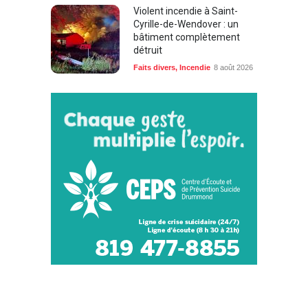
Violent incendie à Saint-
Cyrille-de-Wendover : un
bâtiment complètement
détruit
Faits divers
,
Incendie
8 août 2026