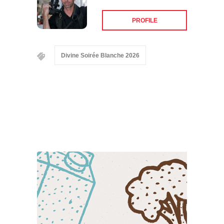
PROFILE
Divine Soirée Blanche 2026
Suivez-nous sur les
réseaux sociaux: