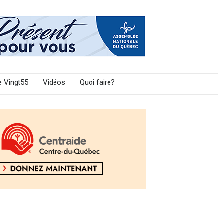
e Vingt55
Vidéos
Quoi faire?