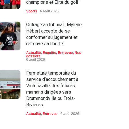
champions et Élite du golf
Sports
6 août 2026
Outrage au tribunal : Mylène
Hébert accepte de se
conformer au jugement et
retrouve sa liberté
Actualité
,
Enquête
,
Entrevue
,
Nos
dossiers
6 août 2026
Fermeture temporaire du
service d’accouchement à
Victoriaville : les futures
mamans dirigées vers
Drummondville ou Trois-
Rivières
Actualité
,
Entrevue
6 août 2026