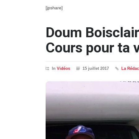
[jpshare]
Doum Boisclair
Cours pour ta v
In
Vidéos
15 juillet 2017
La Rédac