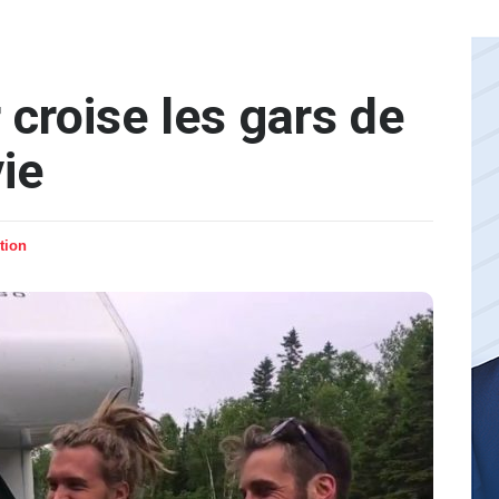
 croise les gars de
ie
tion