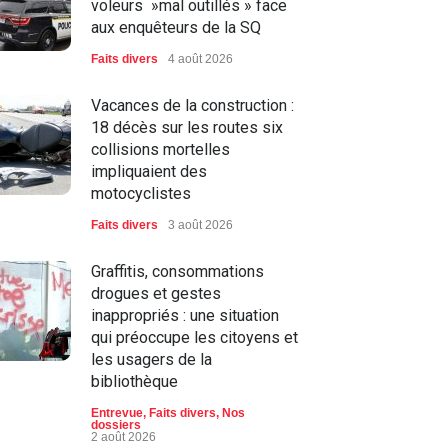
voleurs »mal outillés » face
aux enquêteurs de la SQ
Faits divers
4 août 2026
Vacances de la construction :
18 décès sur les routes six
collisions mortelles
impliquaient des
motocyclistes
Faits divers
3 août 2026
Graffitis, consommations
drogues et gestes
inappropriés : une situation
qui préoccupe les citoyens et
les usagers de la
bibliothèque
Entrevue
,
Faits divers
,
Nos
dossiers
2 août 2026