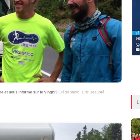
tre et nous informe sur le Vingt55
Crédit photo : Éric Beaupré
L