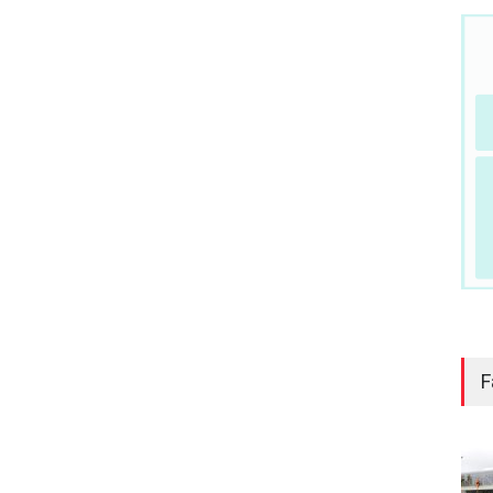
-nous sur les réseaux sociaux:
F