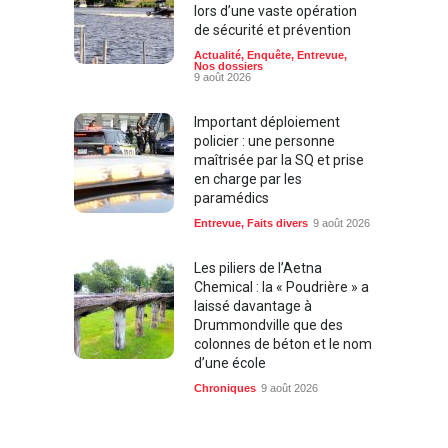
lors d’une vaste opération
de sécurité et prévention
Actualité
,
Enquête
,
Entrevue
,
Nos dossiers
9 août 2026
Important déploiement
policier : une personne
maîtrisée par la SQ et prise
en charge par les
paramédics
Entrevue
,
Faits divers
9 août 2026
Les piliers de l’Aetna
Chemical : la « Poudrière » a
laissé davantage à
Drummondville que des
colonnes de béton et le nom
d’une école
Chroniques
9 août 2026