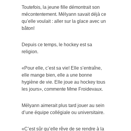
Toutefois, la jeune fille démontrait son
mécontentement. Mélyann savait déjà ce
qu’elle voulait : aller sur la glace avec un
bâton!
Depuis ce temps, le hockey est sa
religion.
«Pour elle, c’est sa vie! Elle s’entraîne,
elle mange bien, elle a une bonne
hygiène de vie. Elle joue au hockey tous
les jours», commente Mme Froidevaux.
Mélyann aimerait plus tard jouer au sein
d’une équipe collégiale ou universitaire.
«C’est sûr qu’elle rêve de se rendre à la