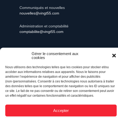
Communiqués et nouvelles
nouvelles@vingt55.com
Administration et comptabilité
comptabilite@vingt55.com
Gérer le consentement aux
cookies
Vingt55©
Propulsé par Versom VR
- Tous droits
réservés.
Nous utilisons des technologies telles que les cookies pour stocker et/ou
accéder aux informations relatives aux appareils. Nous le faisons pour
améliorer l’expérience de navigation et pour afficher des publicités
Retour à l’accueil
(non-)personnalisées. Consentir à ces technologies nous autorisera à traiter
des données telles que le comportement de navigation ou les ID uniques sur
ce site. Le fait de ne pas consentir ou de retirer son consentement peut avoir
un effet négatif sur certaines fonctonnalités et caractéristiques.
Accepter