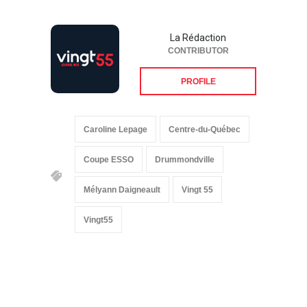
La Rédaction
CONTRIBUTOR
PROFILE
Caroline Lepage
Centre-du-Québec
Coupe ESSO
Drummondville
Mélyann Daigneault
Vingt 55
Vingt55
Suivez-nous sur les
réseaux sociaux: