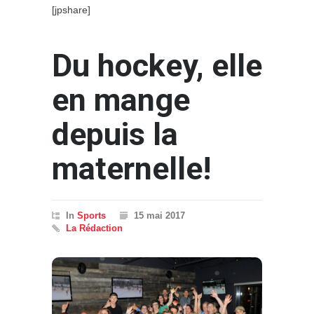
[jpshare]
Du hockey, elle
en mange
depuis la
maternelle!
In
Sports
15 mai 2017
La Rédaction