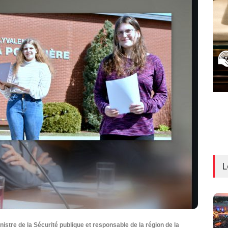
L
stre de la Sécurité publique et responsable de la région de la