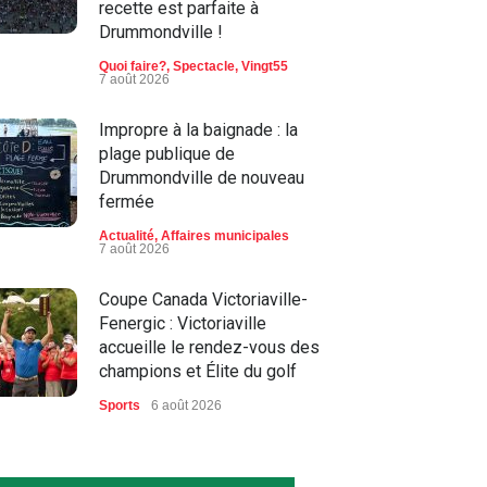
recette est parfaite à
Drummondville !
Quoi faire?
,
Spectacle
,
Vingt55
7 août 2026
Impropre à la baignade : la
plage publique de
Drummondville de nouveau
fermée
Actualité
,
Affaires municipales
7 août 2026
Coupe Canada Victoriaville-
Fenergic : Victoriaville
accueille le rendez-vous des
champions et Élite du golf
Sports
6 août 2026