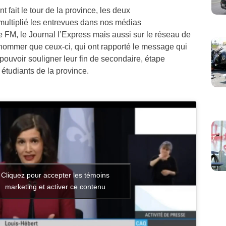
fait le tour de la province, les deux
ultiplié les entrevues dans nos médias
FM, le Journal l’Express mais aussi sur le réseau de
ommer que ceux-ci, qui ont rapporté le message qui
e pouvoir souligner leur fin de secondaire, étape
 étudiants de la province.
Cliquez pour accepter les témoins
marketing et activer ce contenu