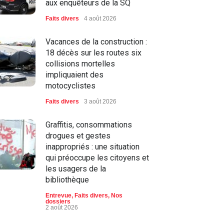
aux enquêteurs de la SQ
Faits divers
4 août 2026
Vacances de la construction :
18 décès sur les routes six
collisions mortelles
impliquaient des
motocyclistes
Faits divers
3 août 2026
Graffitis, consommations
drogues et gestes
inappropriés : une situation
qui préoccupe les citoyens et
les usagers de la
bibliothèque
Entrevue
,
Faits divers
,
Nos
dossiers
2 août 2026