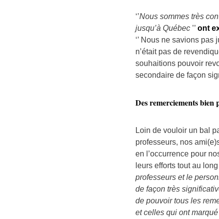
‘’
Nous sommes très conte
jusqu’à Québec
’’
ont e
‘’ Nous ne savions pas ju
n’était pas de revendiq
souhaitions pouvoir revo
secondaire de façon sign
Des remerciements bien pa
Loin de vouloir un bal p
professeurs, nos ami(e)s
en l’occurrence pour no
leurs efforts tout au lo
professeurs et le person
de façon très significat
de pouvoir tous les reme
et celles qui ont marqué 