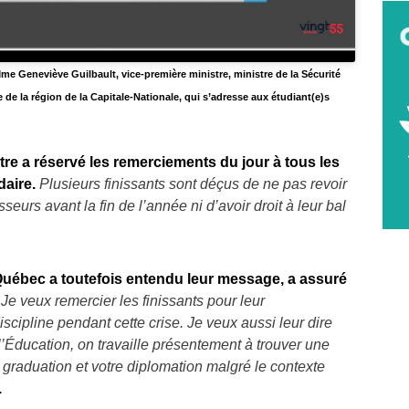
Mme Geneviève Guilbault, vice-première ministre, ministre de la Sécurité
 de la région de la Capitale-Nationale, qui s’adresse aux étudiant(e)s
tre a réservé les remerciements du jour à tous les
aire.
Plusieurs finissants sont déçus de ne pas revoir
sseurs avant la fin de l’année ni d’avoir droit à leur bal
ébec a toutefois entendu leur message, a assuré
«
Je veux remercier les finissants pour leur
scipline pendant cette crise. Je veux aussi leur dire
l’Éducation, on travaille présentement à trouver une
 graduation et votre diplomation malgré le contexte
.