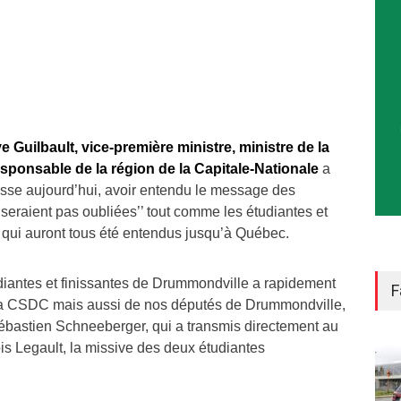
 Guilbault, vice-première ministre, ministre de la
esponsable de la région de la Capitale-Nationale
a
esse aujourd’hui, avoir entendu le message des
e seraient pas oubliées’’ tout comme les étudiantes et
e qui auront tous été entendus jusqu’à Québec.
udiantes et finissantes de Drummondville a rapidement
F
la CSDC mais aussi de nos députés de Drummondville,
bastien Schneeberger, qui a transmis directement au
is Legault, la missive des deux étudiantes