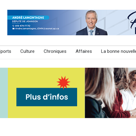
Sports
Culture
Chroniques
Affaires
La bonne nouvell