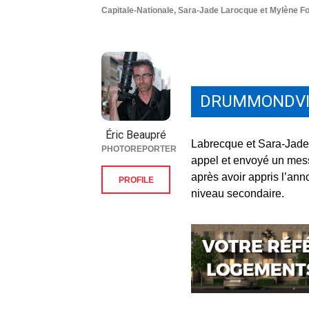
Capitale-Nationale, Sara-Jade Larocque et Mylène F
DRUMMONDVI
Éric Beaupré
Labrecque et Sara-Jade 
PHOTOREPORTER
appel et envoyé un mes
après avoir appris l’ann
PROFILE
niveau secondaire.