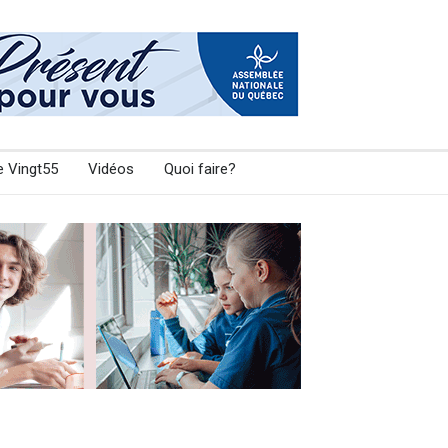
e Vingt55
Vidéos
Quoi faire?