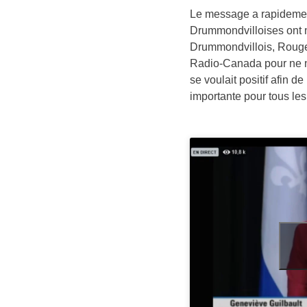
Le message a rapidement 
Drummondvilloises ont m
Drummondvillois, Rouge 
Radio-Canada pour ne n
se voulait positif afin d
importante pour tous les