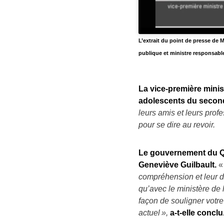
L’extrait du point de presse de 
publique et ministre responsable
La vice-première minis
adolescents du second
leurs amis et leurs profe
pour se dire au revoir.
Le gouvernement du Qu
Geneviève Guilbault.
compréhension et leur di
qu’avec le ministère de 
façon de souligner votre
actuel »,
a-t-elle conclu