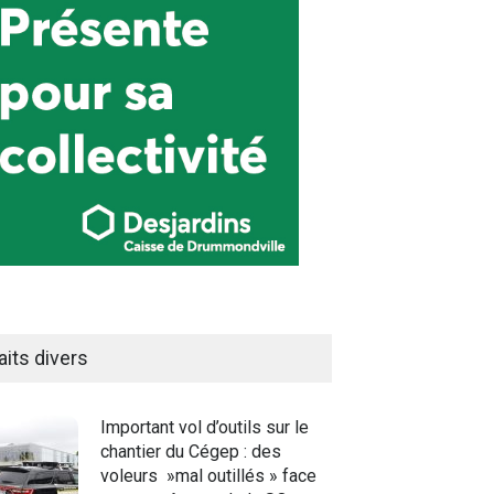
aits divers
Important vol d’outils sur le
chantier du Cégep : des
voleurs »mal outillés » face