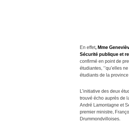
En effet
, Mme Geneviève
Sécurité publique et r
confirmé en point de pr
étudiantes, ‘’qu’elles n
étudiants de la provinc
L’initiative des deux ét
trouvé écho auprès de 
André Lamontagne et Sé
premier ministre, Franço
Drummondvilloises.