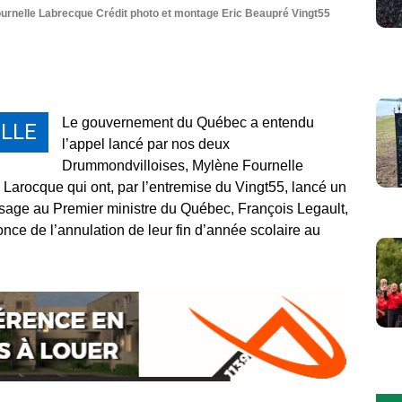
ournelle Labrecque Crédit photo et montage Eric Beaupré Vingt55
Le gouvernement du Québec a entendu
LLE
l’appel lancé par nos deux
Drummondvilloises, Mylène Fournelle
Larocque qui ont, par l’entremise du Vingt55, lancé un
sage au Premier ministre du Québec, François Legault,
once de l’annulation de leur fin d’année scolaire au