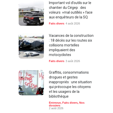
Important vol d’outils sur le
chantier du Cégep : des
voleurs »mal outillés » face
aux enquêteurs de la SQ
Faits divers
4 août 2026
Vacances de la construction
: 18 décès sur les routes six
collisions mortelles
impliquaient des
motocyclistes
Faits divers
3 août 2026
Graffitis, consommations
drogues et gestes
inappropriés : une situation
qui préoccupe les citoyens
et les usagers de la
bibliothèque
Entrevue
,
Faits divers
,
Nos
dossiers
2 août 2026