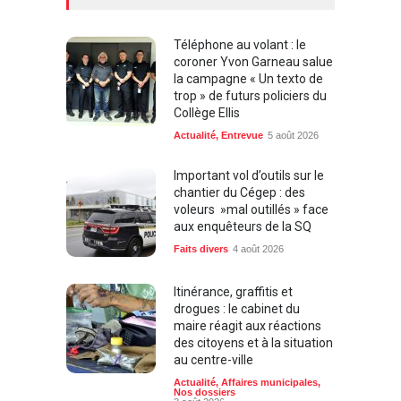
Téléphone au volant : le
coroner Yvon Garneau salue
la campagne « Un texto de
trop » de futurs policiers du
Collège Ellis
Actualité
,
Entrevue
5 août 2026
Important vol d’outils sur le
chantier du Cégep : des
voleurs »mal outillés » face
aux enquêteurs de la SQ
Faits divers
4 août 2026
Itinérance, graffitis et
drogues : le cabinet du
maire réagit aux réactions
des citoyens et à la situation
au centre-ville
Actualité
,
Affaires municipales
,
Nos dossiers