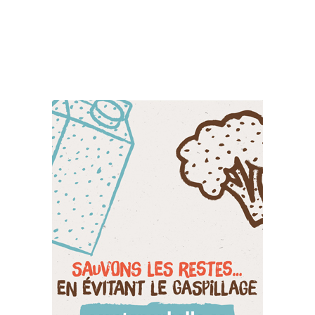
Suivez-nous sur les
réseaux sociaux: