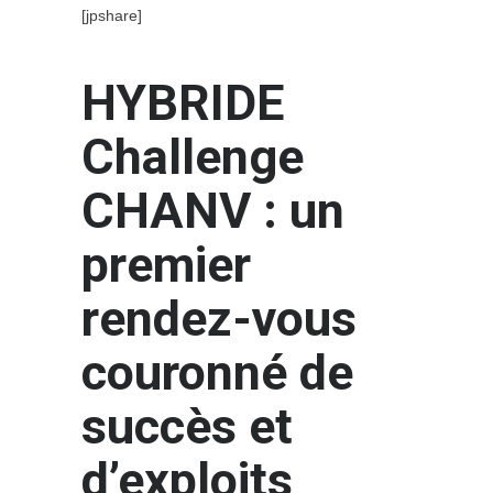
[jpshare]
HYBRIDE
Challenge
CHANV : un
premier
rendez-vous
couronné de
succès et
d’exploits