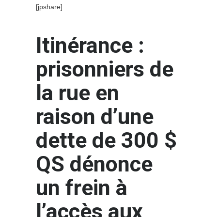
[jpshare]
Itinérance :
prisonniers de
la rue en
raison d’une
dette de 300 $
QS dénonce
un frein à
l’accès aux