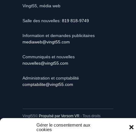
Vingt55, média web
Salle des nouvelles:
819 818-9749
Information et demandes publicitaires
mediaweb@vingt55.com
Communiqués et nouvelles
nouvelles@vingt55.com
Administration et comptabilité
comptabilite@vingt55.com
Vingt55©
Propulsé par Versom VR
- Tous droits
réservés.
Gérer le consentement aux
cookies