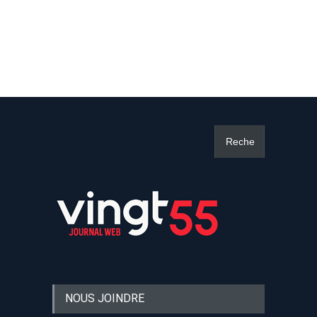
NOUS JOINDRE