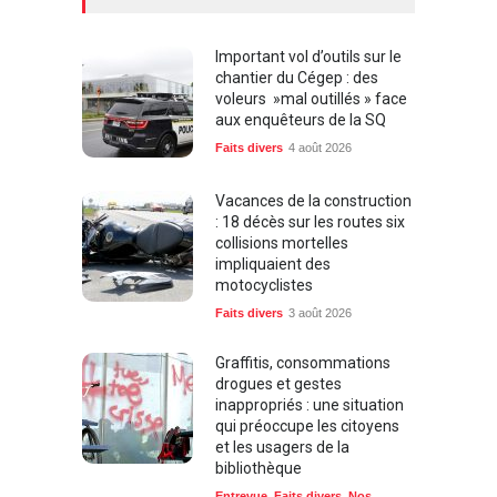
Important vol d’outils sur le
chantier du Cégep : des
voleurs »mal outillés » face
aux enquêteurs de la SQ
Faits divers
4 août 2026
Vacances de la construction
: 18 décès sur les routes six
collisions mortelles
impliquaient des
motocyclistes
Faits divers
3 août 2026
Graffitis, consommations
drogues et gestes
inappropriés : une situation
qui préoccupe les citoyens
et les usagers de la
bibliothèque
Entrevue
,
Faits divers
,
Nos