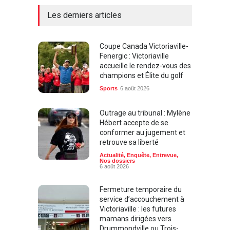
Les derniers articles
Coupe Canada Victoriaville-
Fenergic : Victoriaville
accueille le rendez-vous des
champions et Élite du golf
Sports
6 août 2026
Outrage au tribunal : Mylène
Hébert accepte de se
conformer au jugement et
retrouve sa liberté
Actualité
,
Enquête
,
Entrevue
,
Nos dossiers
6 août 2026
Fermeture temporaire du
service d’accouchement à
Victoriaville : les futures
mamans dirigées vers
Drummondville ou Trois-