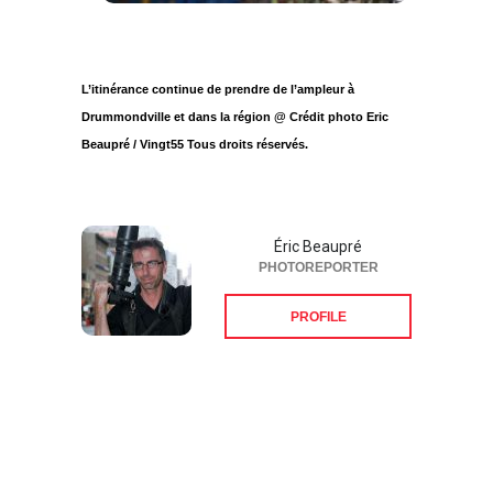
L’itinérance continue de prendre de l’ampleur à
Drummondville et dans la région @ Crédit photo Eric
Beaupré / Vingt55 Tous droits réservés.
Éric Beaupré
PHOTOREPORTER
PROFILE
Suivez-nous sur les
réseaux sociaux: