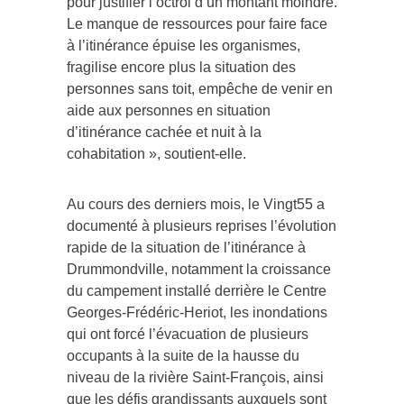
pour justifier l’octroi d’un montant moindre.
Le manque de ressources pour faire face
à l’itinérance épuise les organismes,
fragilise encore plus la situation des
personnes sans toit, empêche de venir en
aide aux personnes en situation
d’itinérance cachée et nuit à la
cohabitation », soutient-elle.
Au cours des derniers mois, le Vingt55 a
documenté à plusieurs reprises l’évolution
rapide de la situation de l’itinérance à
Drummondville, notamment la croissance
du campement installé derrière le Centre
Georges-Frédéric-Heriot, les inondations
qui ont forcé l’évacuation de plusieurs
occupants à la suite de la hausse du
niveau de la rivière Saint-François, ainsi
que les défis grandissants auxquels sont