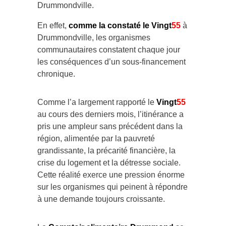
Drummondville.
En effet,
comme la constaté le Vingt
55
à
Drummondville, les organismes
communautaires constatent chaque jour
les conséquences d’un sous-financement
chronique.
Comme l’a largement rapporté le
Vingt
55
au cours des derniers mois, l’itinérance a
pris une ampleur sans précédent dans la
région, alimentée par la pauvreté
grandissante, la précarité financière, la
crise du logement et la détresse sociale.
Cette réalité exerce une pression énorme
sur les organismes qui peinent à répondre
à une demande toujours croissante.