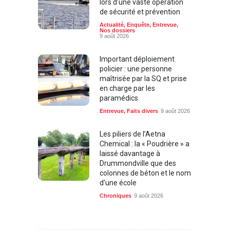
lors d’une vaste opération
de sécurité et prévention
Actualité
,
Enquête
,
Entrevue
,
Nos dossiers
9 août 2026
Important déploiement
policier : une personne
maîtrisée par la SQ et prise
en charge par les
paramédics
Entrevue
,
Faits divers
9 août 2026
Les piliers de l’Aetna
Chemical : la « Poudrière » a
laissé davantage à
Drummondville que des
colonnes de béton et le nom
d’une école
Chroniques
9 août 2026