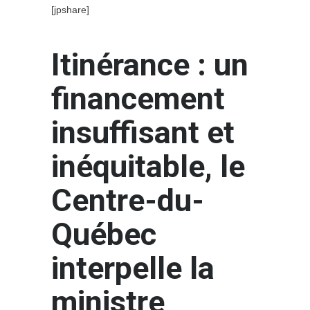
[jpshare]
Itinérance : un
financement
insuffisant et
inéquitable, le
Centre-du-
Québec
interpelle la
ministre