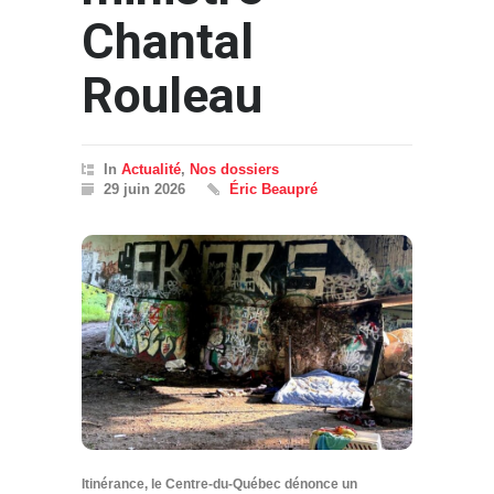
Chantal
Rouleau
In
Actualité
,
Nos dossiers
29 juin 2026
Éric Beaupré
Itinérance, le Centre-du-Québec dénonce un