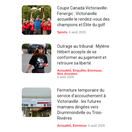
Coupe Canada Victoriaville-
Fenergic : Victoriaville
accueille le rendez-vous des
champions et Élite du golf
Sports
6 août 2026
Outrage au tribunal : Mylène
Hébert accepte de se
conformer au jugement et
retrouve sa liberté
Actualité
,
Enquête
,
Entrevue
,
Nos dossiers
6 août 2026
Fermeture temporaire du
service d’accouchement à
Victoriaville : les futures
mamans dirigées vers
Drummondville ou Trois-
Rivières
Actualité
,
Entrevue
6 août 2026