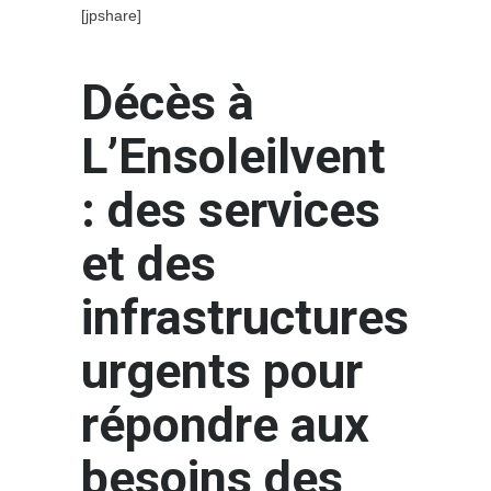
[jpshare]
Décès à
L’Ensoleilvent
: des services
et des
infrastructures
urgents pour
répondre aux
besoins des