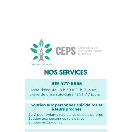
réseaux sociaux: