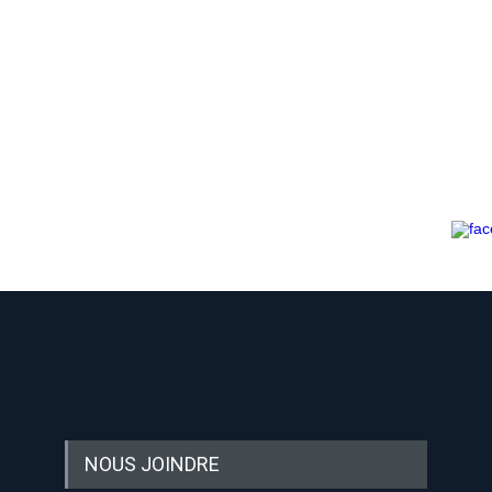
-nous sur les réseaux sociaux:
NOUS JOINDRE