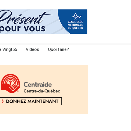
e Vingt55
Vidéos
Quoi faire?