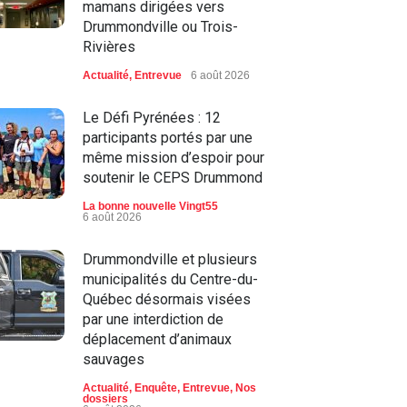
mamans dirigées vers
Drummondville ou Trois-
Rivières
Actualité
,
Entrevue
6 août 2026
Le Défi Pyrénées : 12
participants portés par une
même mission d’espoir pour
soutenir le CEPS Drummond
La bonne nouvelle Vingt55
6 août 2026
Drummondville et plusieurs
municipalités du Centre-du-
Québec désormais visées
par une interdiction de
déplacement d’animaux
sauvages
Actualité
,
Enquête
,
Entrevue
,
Nos
dossiers