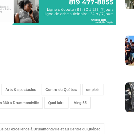
Arts & spectacles
Centre-du-Québec
emplois
on 360 à Drummondville
Quoi faire
Vingt55
nale par excellence à Drummondville et au Centre du Québec