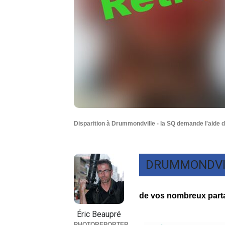
Disparition à Drummondville - la SQ demande l'aide d
DRUMMONDVI
de vos nombreux parta
Éric Beaupré
PHOTOREPORTER