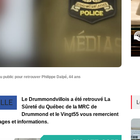
u public pour retrouver Philippe Dalpé, 44 ans
Le Drummondvillois a été retrouvé La
LLE
L
Sûreté du Québec de la MRC de
Drummond et le Vingt55 vous remercient
ges et informations.