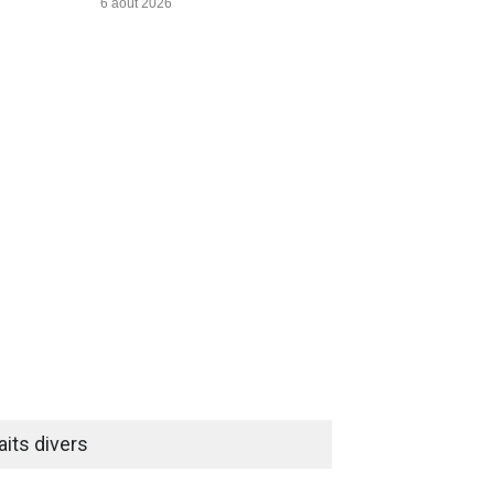
6 août 2026
aits divers