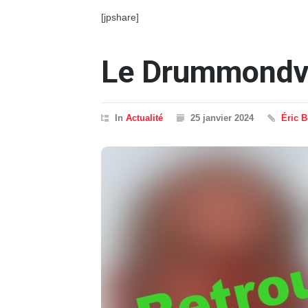
[jpshare]
Le Drummondvil
In
Actualité
25 janvier 2024
Éric 