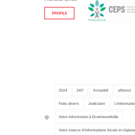
PROFILE
2024
24/7
Actualité
affaires
Faits divers
Judiciaire
L’informati
Votre information à Drummondville
Votre source d'informations locale et régio