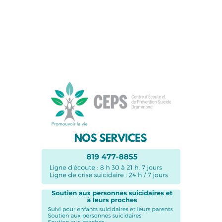
Suivez-nous sur les
réseaux sociaux: