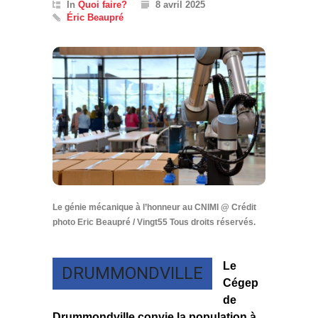
In
Quoi faire?
8 avril 2025
Éric Beaupré
Le génie mécanique à l’honneur au CNIMI @ Crédit
photo Eric Beaupré / Vingt55 Tous droits réservés.
Le
DRUMMONDVILLE
Cégep
de
Drummondville convie la population à