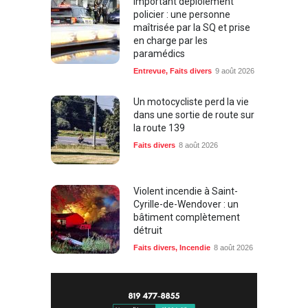
Important déploiement
policier : une personne
maîtrisée par la SQ et prise
en charge par les
paramédics
Entrevue
,
Faits divers
9 août 2026
Un motocycliste perd la vie
dans une sortie de route sur
la route 139
Faits divers
8 août 2026
Violent incendie à Saint-
Cyrille-de-Wendover : un
bâtiment complètement
détruit
Faits divers
,
Incendie
8 août 2026