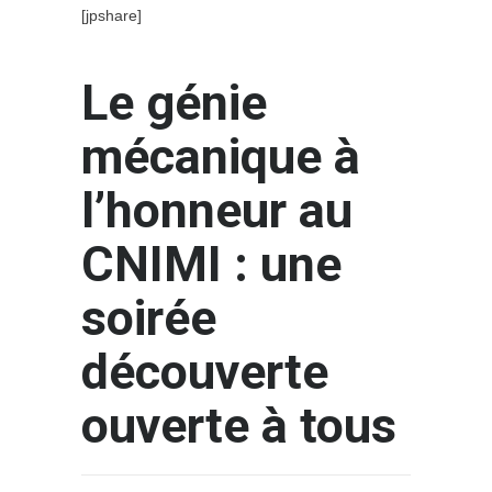
[jpshare]
Le génie
mécanique à
l’honneur au
CNIMI : une
soirée
découverte
ouverte à tous