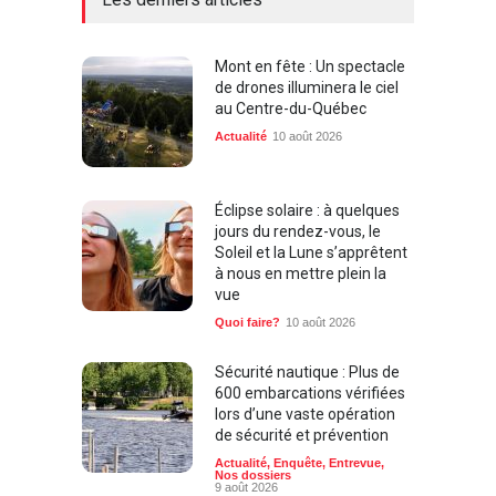
Mont en fête : Un spectacle
de drones illuminera le ciel
au Centre-du-Québec
Actualité
10 août 2026
Éclipse solaire : à quelques
jours du rendez-vous, le
Soleil et la Lune s’apprêtent
à nous en mettre plein la
vue
Quoi faire?
10 août 2026
Sécurité nautique : Plus de
600 embarcations vérifiées
lors d’une vaste opération
de sécurité et prévention
Actualité
,
Enquête
,
Entrevue
,
Nos dossiers
9 août 2026