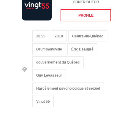
CONTRIBUTOR
PROFILE
20 55
2018
Centre-du-Québec
Drummondville
Éric Beaupré
gouvernement du Québec
Guy Levasseur
Harcèlement psychologique et sexuel
Vingt 55
Suivez-nous sur les
réseaux sociaux: