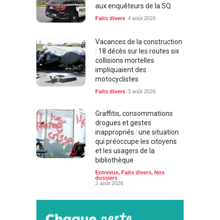
aux enquêteurs de la SQ
Faits divers
4 août 2026
Vacances de la construction
: 18 décès sur les routes six
collisions mortelles
impliquaient des
motocyclistes
Faits divers
3 août 2026
Graffitis, consommations
drogues et gestes
inappropriés : une situation
qui préoccupe les citoyens
et les usagers de la
bibliothèque
Entrevue
,
Faits divers
,
Nos
dossiers
2 août 2026