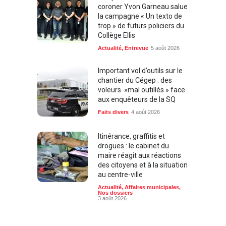
coroner Yvon Garneau salue
la campagne « Un texto de
trop » de futurs policiers du
Collège Ellis
Actualité
,
Entrevue
5 août 2026
Important vol d’outils sur le
chantier du Cégep : des
voleurs »mal outillés » face
aux enquêteurs de la SQ
Faits divers
4 août 2026
Itinérance, graffitis et
drogues : le cabinet du
maire réagit aux réactions
des citoyens et à la situation
au centre-ville
Actualité
,
Affaires municipales
,
Nos dossiers
3 août 2026