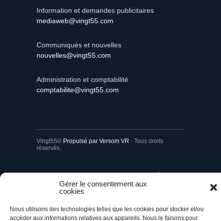
Information et demandes publicitaires
mediaweb@vingt55.com
Communiqués et nouvelles
nouvelles@vingt55.com
Administration et comptabilité
comptabilite@vingt55.com
Vingt55©
Propulsé par Versom VR
- Tous droits
réservés.
Retour à l’accueil
Gérer le consentement aux
cookies
Nous utilisons des technologies telles que les cookies pour stocker et/ou
accéder aux informations relatives aux appareils. Nous le faisons pour