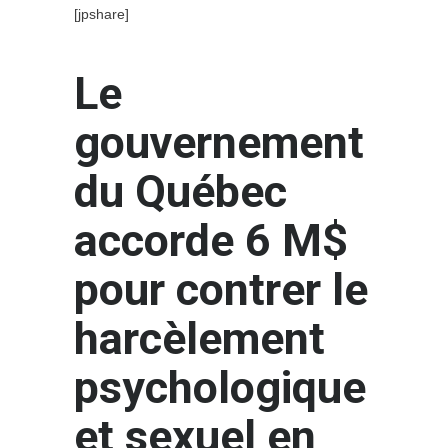
[jpshare]
Le
gouvernement
du Québec
accorde 6 M$
pour contrer le
harcèlement
psychologique
et sexuel en