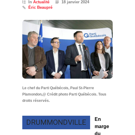
In
Actualité
18 janvier 2024
Éric Beaupré
Le chef du Parti Québécois, Paul St-Pierre
Plamondon,@ Crédit photo Parti Québécois. Tous
droits réservés.
En
DRUMMONDVILLE
marge
du