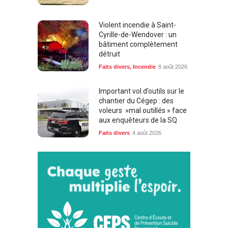
Violent incendie à Saint-
Cyrille-de-Wendover : un
bâtiment complètement
détruit
Faits divers
,
Incendie
8 août 2026
Important vol d’outils sur le
chantier du Cégep : des
voleurs »mal outillés » face
aux enquêteurs de la SQ
Faits divers
4 août 2026