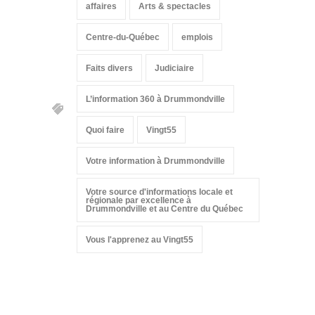
affaires
Arts & spectacles
Centre-du-Québec
emplois
Faits divers
Judiciaire
L’information 360 à Drummondville
Quoi faire
Vingt55
Votre information à Drummondville
Votre source d'informations locale et
régionale par excellence à
Drummondville et au Centre du Québec
Vous l'apprenez au Vingt55
Suivez-nous sur les
réseaux sociaux: