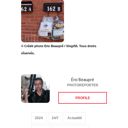
© Crédit photo Eric Beaupré / Vingt55. Tous droits
réservés.
Éric Beaupré
PHOTOREPORTER
PROFILE
2024
24/7
Actualité