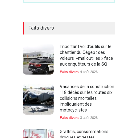
Faits divers
Important vol d’outils sur le
chantier du Cégep : des
voleurs »mal outillés » face
aux enquêteurs de la SQ
Faits divers
4 août 2026
Vacances de la construction
: 18 décès sur les routes six
collisions mortelles
impliquaient des
motocyclistes
Faits divers
3 août 2026
Graffitis, consommations
drogues et gestes