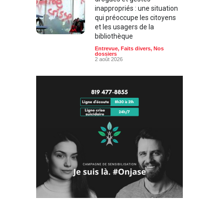
inappropriés : une situation
qui préoccupe les citoyens
et les usagers de la
bibliothèque
Entrevue
,
Faits divers
,
Nos
dossiers
2 août 2026