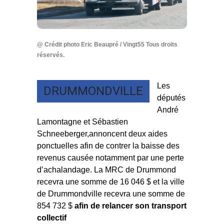
@ Crédit photo Eric Beaupré / Vingt55 Tous droits
réservés.
Les
DRUMMONDVILLE
députés
André
Lamontagne et Sébastien
Schneeberger,annoncent deux aides
ponctuelles afin de contrer la baisse des
revenus causée notamment par une perte
d’achalandage. La MRC de Drummond
recevra une somme de 16 046 $ et la ville
de Drummondville recevra une somme de
854 732 $
afin de relancer son transport
collectif