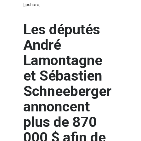
[jpshare]
Les députés
André
Lamontagne
et Sébastien
Schneeberger
annoncent
plus de 870
000 $ afin de