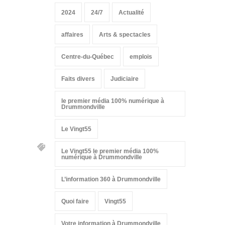
2024
24/7
Actualité
affaires
Arts & spectacles
Centre-du-Québec
emplois
Faits divers
Judiciaire
le premier média 100% numérique à
Drummondville
Le Vingt55
Le Vingt55 le premier média 100%
numérique à Drummondville
L’information 360 à Drummondville
Quoi faire
Vingt55
Votre information à Drummondville