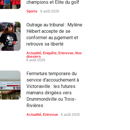
champions et Élite du golf
Sports
6 août 2026
Outrage au tribunal : Mylène
Hébert accepte de se
conformer au jugement et
retrouve sa liberté
Actualité
,
Enquête
,
Entrevue
,
Nos
dossiers
6 août 2026
Fermeture temporaire du
service d’accouchement à
Victoriaville : les futures
mamans dirigées vers
Drummondville ou Trois-
Rivières
Actualité
,
Entrevue
6 août 2026