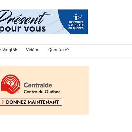
e Vingt55
Vidéos
Quoi faire?