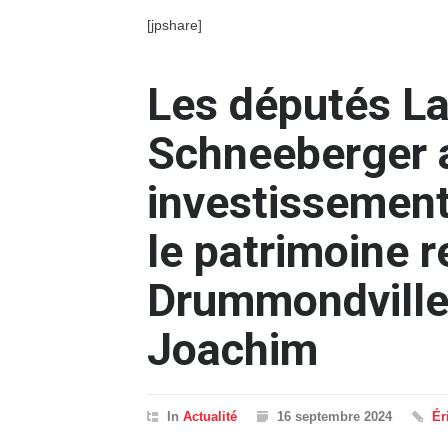
[jpshare]
Les députés L
Schneeberger 
investissement
le patrimoine r
Drummondville 
Joachim
In
Actualité
16 septembre 2024
Ér