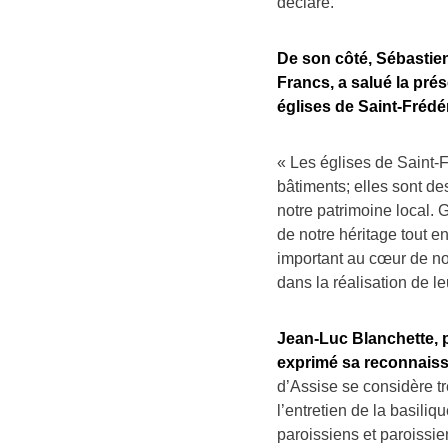
déclaré.
De son côté, Sébasti
Francs,
a salué la prés
églises de Saint-Frédé
« Les églises de Saint-
bâtiments; elles sont de
notre patrimoine local. 
de notre héritage tout e
important au cœur de no
dans la réalisation de leur
Jean-Luc Blanchette, p
exprimé sa reconnaiss
d’Assise se considère tr
l’entretien de la basili
paroissiens et paroissie