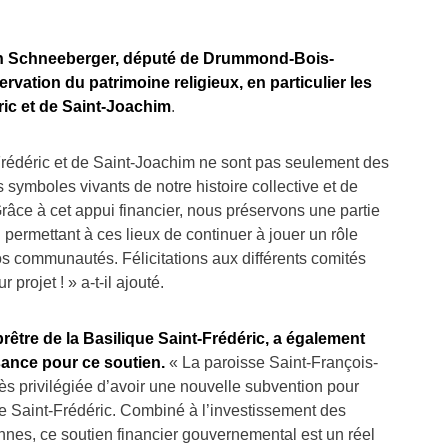
en Schneeberger, député de Drummond-Bois-
ervation du patrimoine religieux, en particulier les
ric et de Saint-Joachim
.
Frédéric et de Saint-Joachim ne sont pas seulement des
s symboles vivants de notre histoire collective et de
Grâce à cet appui financier, nous préservons une partie
n permettant à ces lieux de continuer à jouer un rôle
s communautés. Félicitations aux différents comités
 projet ! » a-t-il ajouté.
rêtre de la Basilique Saint-Frédéric,
a également
ance pour ce soutien.
« La paroisse Saint-François-
ès privilégiée d’avoir une nouvelle subvention pour
que Saint-Frédéric. Combiné à l’investissement des
nnes, ce soutien financier gouvernemental est un réel