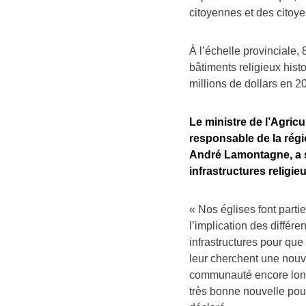
citoyennes et des citoy
À l’échelle provinciale,
bâtiments religieux hist
millions de dollars en 
Le ministre de l’Agricu
responsable de la rég
André Lamontagne, a s
infrastructures religie
« Nos églises font part
l’implication des différ
infrastructures pour que
leur cherchent une nouve
communauté encore long
très bonne nouvelle pour