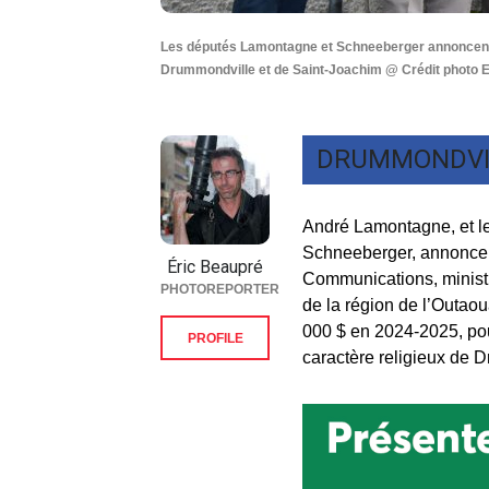
Les députés Lamontagne et Schneeberger annoncent d
Drummondville et de Saint-Joachim @ Crédit photo Er
DRUMMONDVI
André Lamontagne, et l
Schneeberger, annoncent
Éric Beaupré
Communications, ministr
PHOTOREPORTER
de la région de l’Outao
000 $ en 2024-2025, pour
PROFILE
caractère religieux de 