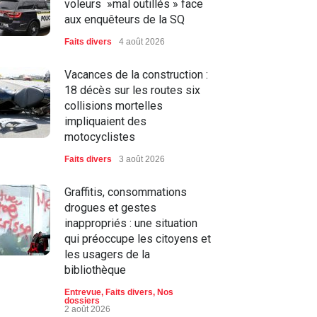
voleurs »mal outillés » face
aux enquêteurs de la SQ
Faits divers
4 août 2026
Vacances de la construction :
18 décès sur les routes six
collisions mortelles
impliquaient des
motocyclistes
Faits divers
3 août 2026
Graffitis, consommations
drogues et gestes
inappropriés : une situation
qui préoccupe les citoyens et
les usagers de la
bibliothèque
Entrevue
,
Faits divers
,
Nos
dossiers
2 août 2026