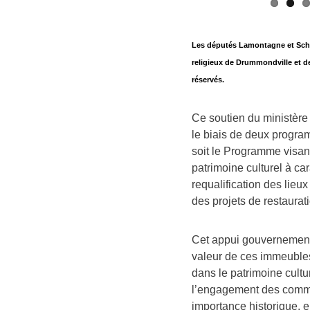
Les députés Lamontagne et Schn
religieux de Drummondville et d
réservés.
Ce soutien du ministère
le biais de deux progra
soit le Programme visant
patrimoine culturel à ca
requalification des lie
des projets de restaurat
Cet appui gouvernementa
valeur de ces immeubles
dans le patrimoine cultu
l’engagement des commu
importance historique, en