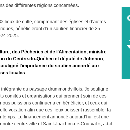
ens des différentes régions concernées.
 83 lieux de culte, comprenant des églises et d’autres
oriques, bénéficieront d’un soutien financier de 25
2024-2025.
lture, des Pêcheries et de l’Alimentation, ministre
ion du Centre-du-Québec et député de Johnson,
ouligné l’importance du soutien accordé aux
uses locales.
ie intégrante du paysage drummondvillois. Je souligne
ents comités et organisations qui prennent soin de ces
 nous puissions continuer à en bénéficier, et ceux qui
lle vocation afin que ces lieux puissent rassembler la
temps. Le financement annoncé aujourd’hui est une
 notre centre-ville et Saint-Joachim-de-Courval », a-t-il