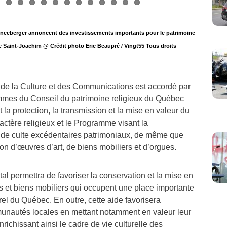
eeberger annoncent des investissements importants pour le patrimoine
e Saint-Joachim @ Crédit photo Eric Beaupré / Vingt55 Tous droits
 de la Culture et des Communications est accordé par
mmes du Conseil du patrimoine religieux du Québec
 la protection, la transmission et la mise en valeur du
ractère religieux et le Programme visant la
ux de culte excédentaires patrimoniaux, de même que
ion d’œuvres d’art, de biens mobiliers et d’orgues.
l permettra de favoriser la conservation et la mise en
 et biens mobiliers qui occupent une place importante
rel du Québec. En outre, cette aide favorisera
nautés locales en mettant notamment en valeur leur
richissant ainsi le cadre de vie culturelle des