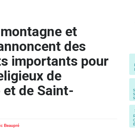
amontagne et
annoncent des
s importants pour
eligieux de
et de Saint-
ic Beaupré