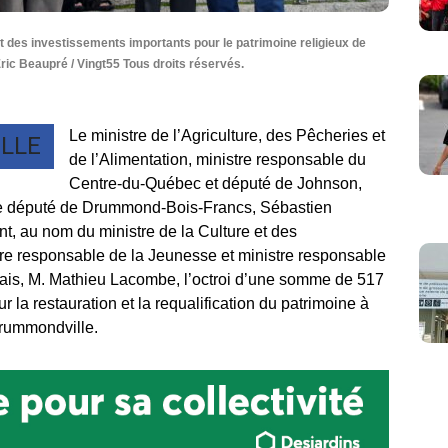
es investissements importants pour le patrimoine religieux de
ic Beaupré / Vingt55 Tous droits réservés.
Le ministre de l’Agriculture, des Pêcheries et
LLE
de l’Alimentation, ministre responsable du
Centre-du-Québec et député de Johnson,
e député de Drummond-Bois-Francs, Sébastien
, au nom du ministre de la Culture et des
e responsable de la Jeunesse et ministre responsable
uais, M. Mathieu Lacombe, l’octroi d’une somme de 517
 la restauration et la requalification du patrimoine à
Drummondville.