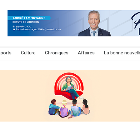
Sports
Culture
Chroniques
Affaires
La bonne nouvell