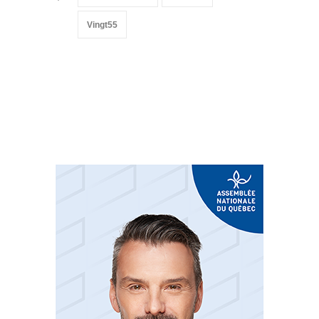
Vingt55
Suivez-nous sur les
réseaux sociaux: