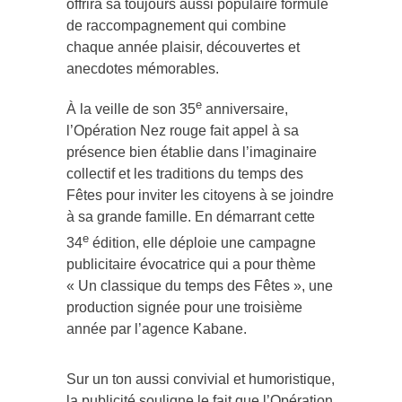
offrira sa toujours aussi populaire formule
de raccompagnement qui combine
chaque année plaisir, découvertes et
anecdotes mémorables.
e
À la veille de son 35
anniversaire,
l’Opération Nez rouge fait appel à sa
présence bien établie dans l’imaginaire
collectif et les traditions du temps des
Fêtes pour inviter les citoyens à se joindre
à sa grande famille. En démarrant cette
e
34
édition, elle déploie une campagne
publicitaire évocatrice qui a pour thème
« Un classique du temps des Fêtes », une
production signée pour une troisième
année par l’agence Kabane.
Sur un ton aussi convivial et humoristique,
la publicité souligne le fait que l’Opération