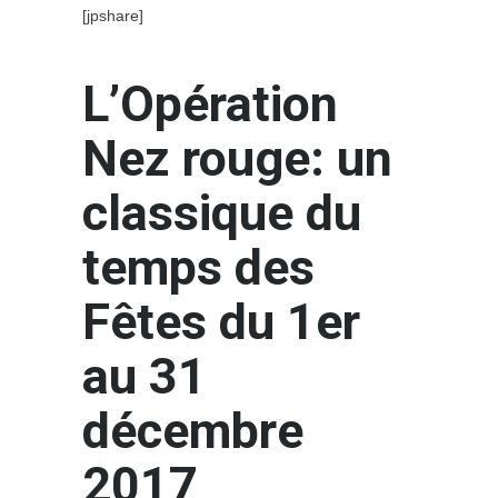
[jpshare]
L’Opération
Nez rouge: un
classique du
temps des
Fêtes du 1er
au 31
décembre
2017