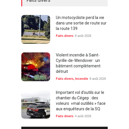
Faits divers
Un motocycliste perd la vie
dans une sortie de route sur
la route 139
Faits divers
8 août 2026
Violent incendie à Saint-
Cyrille-de-Wendover : un
bâtiment complètement
détruit
Faits divers
,
Incendie
8 août 2026
Important vol d’outils sur le
chantier du Cégep : des
voleurs »mal outillés » face
aux enquêteurs de la SQ
Faits divers
4 août 2026