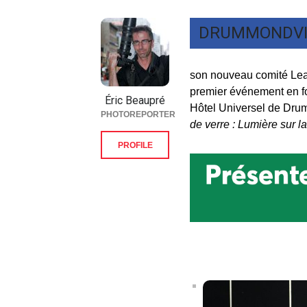
DRUMMONDVI
son nouveau comité Lead
premier événement en f
Éric Beaupré
Hôtel Universel de Dru
PHOTOREPORTER
de verre : Lumière sur l
PROFILE