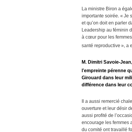
La ministre Biron a égale
importante soirée. « Je s
et qu’on doit en parler 
Leadership au féminin d
à cœur pour les femmes :
santé reproductive », a
M. Dimitri Savoie-Jean
l’empreinte pérenne qu
Girouard dans leur mili
différence dans leur 
Il a aussi remercié chal
ouverture et leur désir 
aussi profité de l’occasi
encourage les femmes am
du comité ont travaillé 