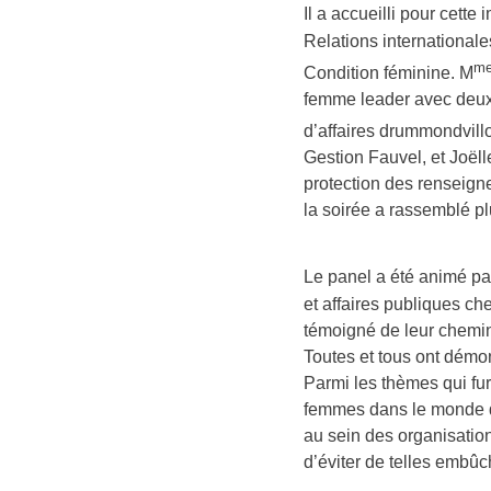
Il a accueilli pour cette
Relations internationale
m
Condition féminine. M
femme leader avec deux
d’affaires drummondvillo
Gestion Fauvel, et Joëll
protection des renseig
la soirée a rassemblé pl
Le panel a été animé pa
et affaires publiques c
témoigné de leur chemine
Toutes et tous ont démon
Parmi les thèmes qui fur
femmes dans le monde de
au sein des organisation
d’éviter de telles embûc