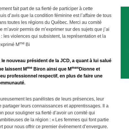
ment fait part de sa fierté de participer à cette
uis d’avis que la condition féminine est l’affaire de tous
dans toutes les régions du Québec. Merci au comité
e m’avoir permis de m’exprimer sur des sujets que j’ai
 les violences qui subsistent, la représentation et la
me
 exprimé M
Bi
, le nouveau président de la JCD, a quant à lui salué
me
mes
e laissent M
Biron ainsi que M
Dionne et
eu professionnel respectif, en plus de faire une
communauté.
eureusement les panélistes de leurs présences, leur
de partager leurs connaissances et apprentissages. Il a
on pour souligner sa fierté d’avoir un comité qui
bitieuses de la région : « Les femmes qui font partie
fort pour nous offrir ce premier événement d’envergure.