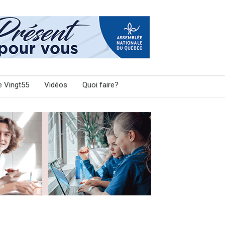
e Vingt55
Vidéos
Quoi faire?