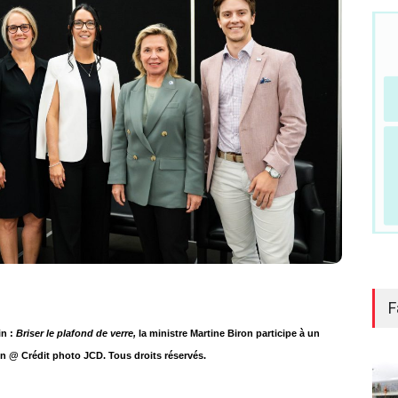
F
in :
Briser le plafond de verre,
la ministre Martine Biron participe à un
in @ Crédit photo JCD. Tous droits réservés.