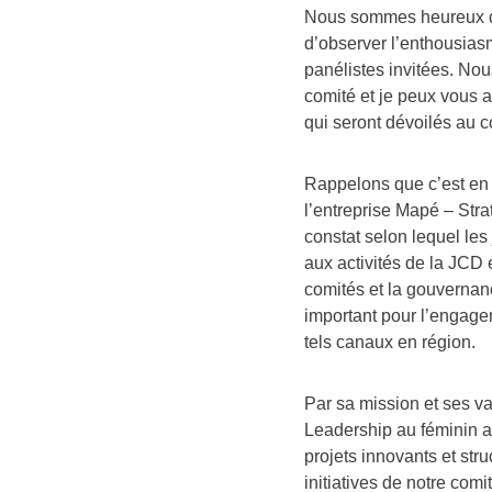
Nous sommes heureux de
d’observer l’enthousias
panélistes invitées. N
comité et je peux vous a
qui seront dévoilés au 
Rappelons que c’est en m
l’entreprise Mapé – Strat
constat selon lequel l
aux activités de la JCD 
comités et la gouvernanc
important pour l’engagem
tels canaux en région.
Par sa mission et ses val
Leadership au féminin 
projets innovants et st
initiatives de notre com