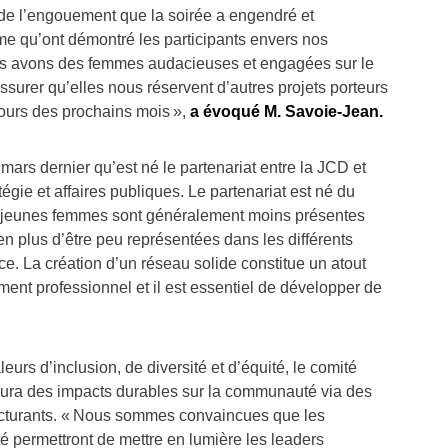
 l’engouement que la soirée a engendré et
me qu’ont démontré les participants envers nos
ous avons des femmes audacieuses et engagées sur le
ssurer qu’elles nous réservent d’autres projets porteurs
cours des prochains mois »,
a évoqué M. Savoie-Jean.
ars dernier qu’est né le partenariat entre la JCD et
égie et affaires publiques. Le partenariat est né du
es jeunes femmes sont généralement moins présentes
en plus d’être peu représentées dans les différents
e. La création d’un réseau solide constitue un atout
ent professionnel et il est essentiel de développer de
eurs d’inclusion, de diversité et d’équité, le comité
aura des impacts durables sur la communauté via des
ructurants. « Nous sommes convaincues que les
ité permettront de mettre en lumière les leaders