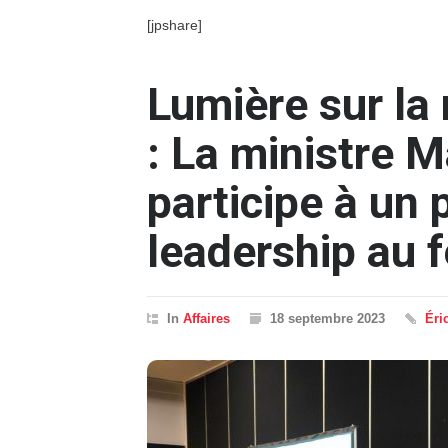
[jpshare]
Lumière sur la 
: La ministre M
participe à un 
leadership au 
In
Affaires
18 septembre 2023
Éri