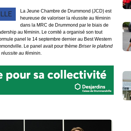
La Jeune Chambre de Drummond (JCD) est
LLE
heureuse de valoriser la réussite au féminin
dans la MRC de Drummond par le biais de
ership au féminin. Le comité a organisé son tout
ormule panel le 14 septembre dernier au Best Western
mmondville. Le panel avait pour thème
Briser le plafond
a réussite au féminin
.