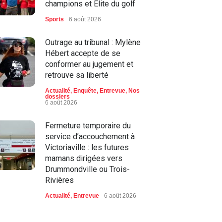
champions et Élite du golf
Sports
6 août 2026
Outrage au tribunal : Mylène
Hébert accepte de se
conformer au jugement et
retrouve sa liberté
Actualité
,
Enquête
,
Entrevue
,
Nos
dossiers
6 août 2026
Fermeture temporaire du
service d’accouchement à
Victoriaville : les futures
mamans dirigées vers
Drummondville ou Trois-
Rivières
Actualité
,
Entrevue
6 août 2026