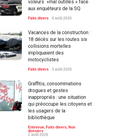
voleurs »mal outillés » face
aux enquêteurs de la SQ
Faits divers
4 août 2026
Vacances de la construction :
18 décès sur les routes six
collisions mortelles
impliquaient des
motocyclistes
Faits divers
3 août 2026
Graffitis, consommations
drogues et gestes
inappropriés : une situation
qui préoccupe les citoyens et
les usagers de la
bibliothèque
Entrevue
,
Faits divers
,
Nos
dossiers
2 août 2026