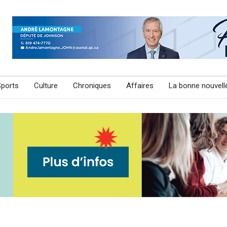
Sports
Culture
Chroniques
Affaires
La bonne nouvell