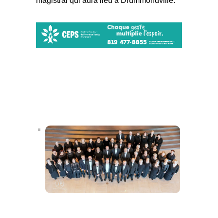
magistral qui aura lieu à Drummondville.