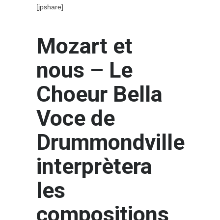
[jpshare]
Mozart et
nous – Le
Choeur Bella
Voce de
Drummondville
interprètera
les
compositions