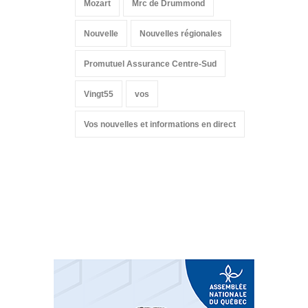
Mozart
Mrc de Drummond
Nouvelle
Nouvelles régionales
Promutuel Assurance Centre-Sud
Vingt55
vos
Vos nouvelles et informations en direct
Suivez-nous sur les
réseaux sociaux: