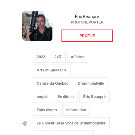
Éric Beaupré
PHOTOREPORTER
PROFILE
2022
24/7
affaires
Arts et Spectacle
Centre-du-Québec
Drummondville
emploi
En diirect
Éric Beaupré
Faits divers
Information
Le Choeur Bella Voce de Drummondville