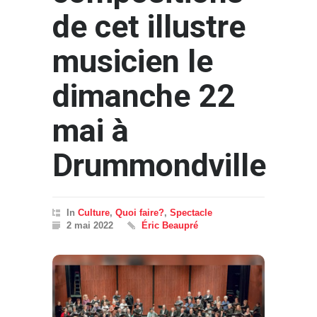
de cet illustre
musicien le
dimanche 22
mai à
Drummondville
In
Culture
,
Quoi faire?
,
Spectacle
2 mai 2022
Éric Beaupré