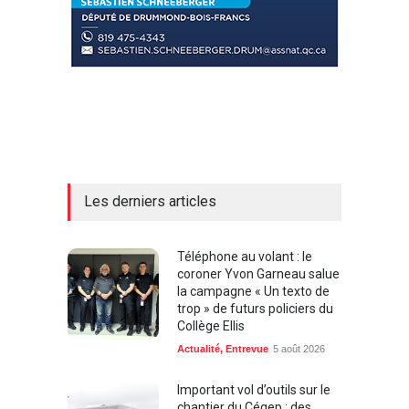
Les derniers articles
Téléphone au volant : le
coroner Yvon Garneau salue
la campagne « Un texto de
trop » de futurs policiers du
Collège Ellis
Actualité
,
Entrevue
5 août 2026
Important vol d’outils sur le
chantier du Cégep : des