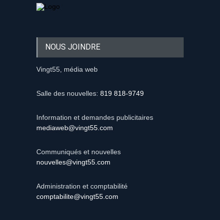
NOUS JOINDRE
Vingt55, média web
Salle des nouvelles:
819 818-9749
Information et demandes publicitaires
mediaweb@vingt55.com
Communiqués et nouvelles
nouvelles@vingt55.com
Administration et comptabilité
comptabilite@vingt55.com