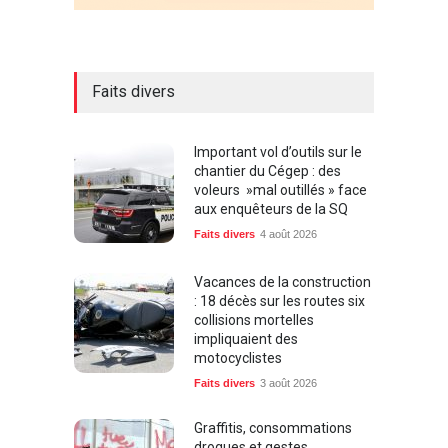
Faits divers
Important vol d’outils sur le
chantier du Cégep : des
voleurs »mal outillés » face
aux enquêteurs de la SQ
Faits divers
4 août 2026
Vacances de la construction
: 18 décès sur les routes six
collisions mortelles
impliquaient des
motocyclistes
Faits divers
3 août 2026
Graffitis, consommations
drogues et gestes