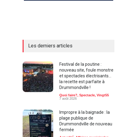
Les derniers articles
Festival de la poutine :
nouveau site, foule monstre
et spectacles électrisants…
la recette est parfaite à
Drummondville !
Quoi faire?
,
Spectacle
,
Vingt55
7 août 2026
Impropre à la baignade : la
plage publique de
Drummondville de nouveau
fermée