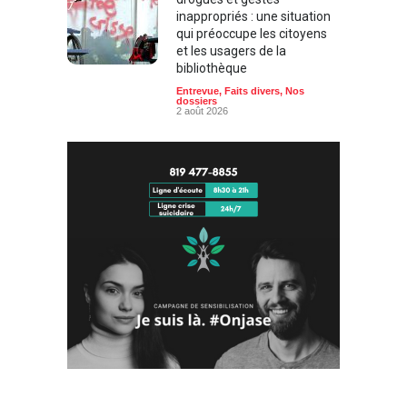
inappropriés : une situation
qui préoccupe les citoyens
et les usagers de la
bibliothèque
Entrevue
,
Faits divers
,
Nos
dossiers
2 août 2026