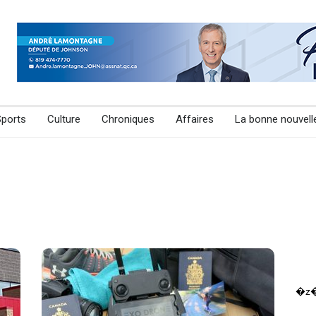
Sports
Culture
Chroniques
Affaires
La bonne nouvell
�z