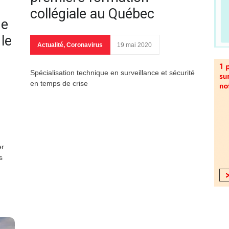
collégiale au Québec
de
le
Actualité
,
Coronavirus
19 mai 2020
Spécialisation technique en surveillance et sécurité
en temps de crise
er
s