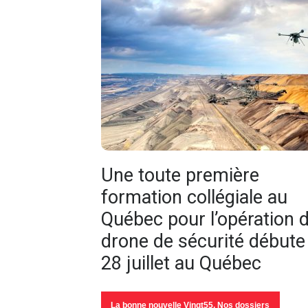
Une toute première
formation collégiale au
Québec pour l’opération 
drone de sécurité débute 
28 juillet au Québec
La bonne nouvelle Vingt55
,
Nos dossiers