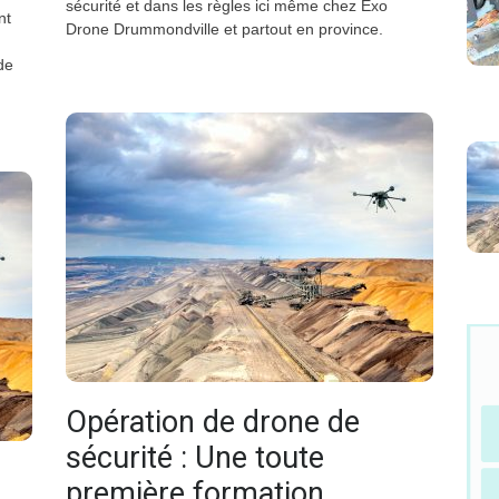
sécurité et dans les règles ici même chez Exo
nt
Drone Drummondville et partout en province.
de
Opération de drone de
sécurité : Une toute
première formation