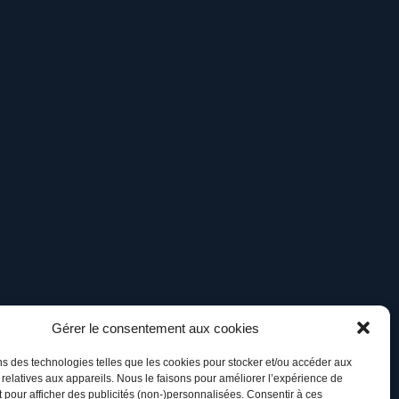
Gérer le consentement aux cookies
ns des technologies telles que les cookies pour stocker et/ou accéder aux
 relatives aux appareils. Nous le faisons pour améliorer l’expérience de
t pour afficher des publicités (non-)personnalisées. Consentir à ces