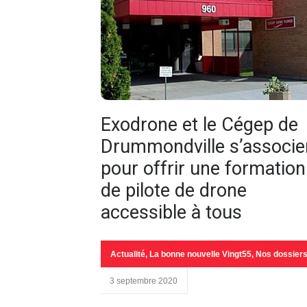
Exodrone et le Cégep de
Drummondville s’associe
pour offrir une formation
de pilote de drone
accessible à tous
Actualité
,
La bonne nouvelle Vingt55
,
Nos dossier
3 septembre 2020