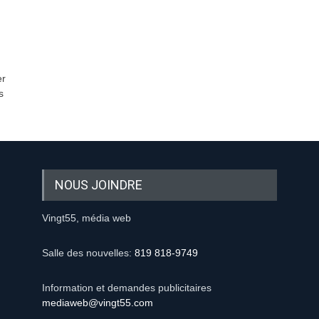
er
s
NOUS JOINDRE
Vingt55, média web
Salle des nouvelles:
819 818-9749
Information et demandes publicitaires
mediaweb@vingt55.com