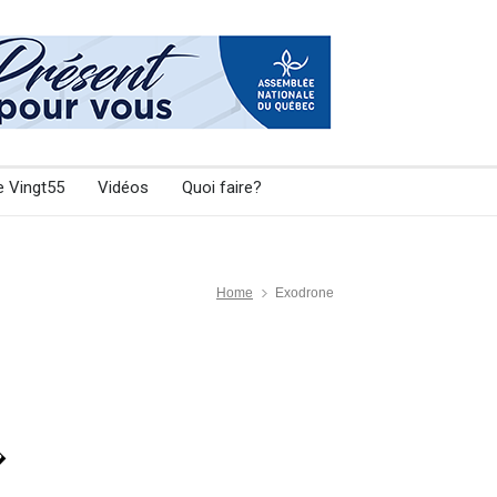
e Vingt55
Vidéos
Quoi faire?
Home
Exodrone
�