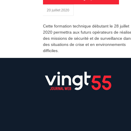
20 juillet 2020
Cette formation technique débutant le 28 juillet
2020 permettra aux futurs opérateurs de réalis
des missions de sécurité et de surveillance dan
des situations de crise et en environnements
difficiles.