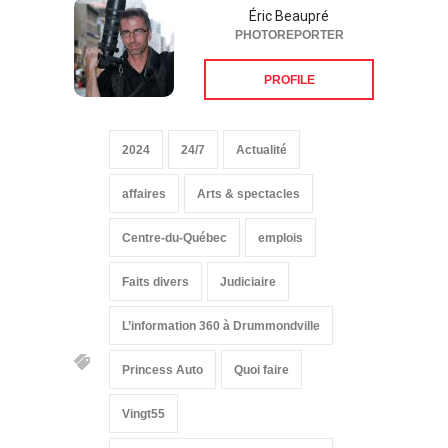
Éric Beaupré
PHOTOREPORTER
PROFILE
2024
24/7
Actualité
affaires
Arts & spectacles
Centre-du-Québec
emplois
Faits divers
Judiciaire
L’information 360 à Drummondville
Princess Auto
Quoi faire
Vingt55