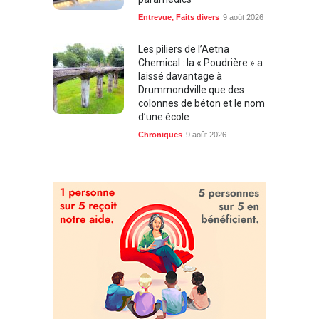
paramédics
Entrevue
,
Faits divers
9 août 2026
Les piliers de l’Aetna
Chemical : la « Poudrière » a
laissé davantage à
Drummondville que des
colonnes de béton et le nom
d’une école
Chroniques
9 août 2026