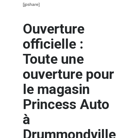
[jpshare]
Ouverture
officielle :
Toute une
ouverture pour
le magasin
Princess Auto
à
Drummondville