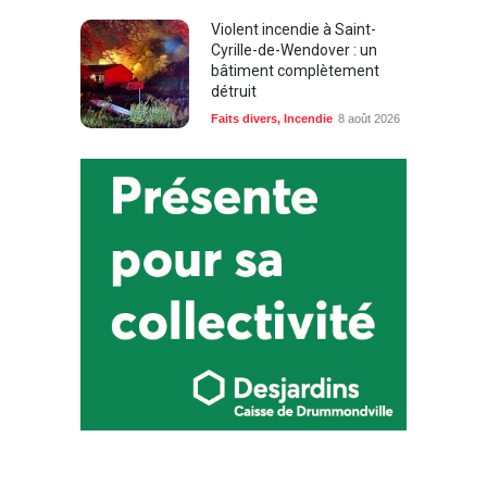
Violent incendie à Saint-
Cyrille-de-Wendover : un
bâtiment complètement
détruit
Faits divers
,
Incendie
8 août 2026