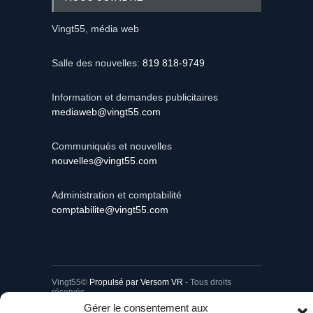
NOUS JOINDRE
Vingt55, média web
Salle des nouvelles:
819 818-9749
Information et demandes publicitaires
mediaweb@vingt55.com
Communiqués et nouvelles
nouvelles@vingt55.com
Administration et comptabilité
comptabilite@vingt55.com
Vingt55©
Propulsé par Versom VR
- Tous droits
réservés.
Gérer le consentement aux