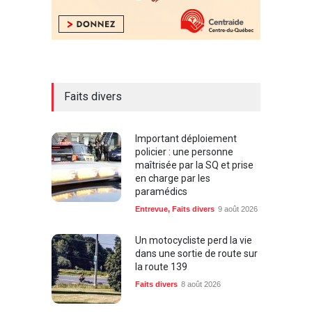
Faits divers
Important déploiement
policier : une personne
maîtrisée par la SQ et prise
en charge par les
paramédics
Entrevue
,
Faits divers
9 août 2026
Un motocycliste perd la vie
dans une sortie de route sur
la route 139
Faits divers
8 août 2026