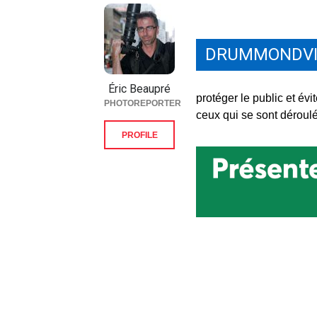
DRUMMONDVI
Éric Beaupré
protéger le public et é
PHOTOREPORTER
ceux qui se sont dérou
PROFILE