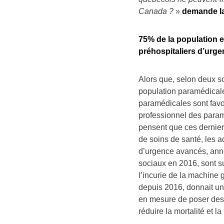
Canada ?
»
demande la 
75% de la population 
préhospitaliers d’urg
Alors que, selon deux s
population paramédicale
paramédicales sont favor
professionnel des para
pensent que ces derniers
de soins de santé, les 
d’urgence avancés, anno
sociaux en 2016, sont su
l’incurie de la machine
depuis 2016, donnait un
en mesure de poser des 
réduire la mortalité et la