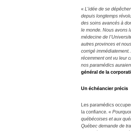
«
L’idée de se dépêcher 
depuis longtemps révolu
des soins avancés à dom
le monde. Nous avons la 
médecine de l’Universit
autres provinces et nous
corrigé immédiatement. À
récemment ont vu leur c
nos paramédics auraient
général de la corporat
Un échéancier précis
Les paramédics occupent
la confiance. «
Pourquoi 
québécoises et aux qué
Québec demande de trans