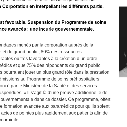
Corporation en interpellant les différents partis.
est favorable. Suspension du Programme de soins
ence avancés : une incurie gouvernementale.
ondages menés par la corporation auprès de la
 et du grand public, 80% des ressources
ables ou très favorables à la création d’un ordre
médics et que 75% des répondants du grand public
 pourraient jouer un plus grand rôle dans la prestation
admissions au Programme de soins préhospitaliers
ncé par le Ministère de la Santé et des services
spendues. « Il s’agit-là d’une preuve additionnelle de
 gouvernementale dans ce dossier. Ce programme, offert
e formation avancée aux paramédics pour qu’ils soient
actes de pointes plus rapidement aux patients afin de
 morbidité.