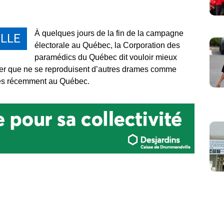
À quelques jours de la fin de la campagne
LLE
électorale au Québec, la Corporation des
paramédics du Québec dit vouloir mieux
viter que ne se reproduisent d’autres drames comme
lés récemment au Québec.