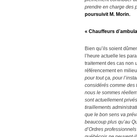
prendre en charge des pa
poursuivit M. Morin.
« Chauffeurs d’ambula
Bien qu’ils soient dûmen
l’heure actuelle les par
traitement des cas non 
référencement en milieu 
pour tout ça, pour l’in
considérés comme des tr
nous le sommes réellem
sont actuellement privés
tiraillements administra
que le bon sens va prév
beaucoup plus qu’au Québ
d’Ordres professionnels
québécois ne peuvent-il