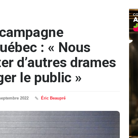
 campagne
Québec : « Nous
ter d’autres drames
er le public »
septembre 2022
Éric Beaupré