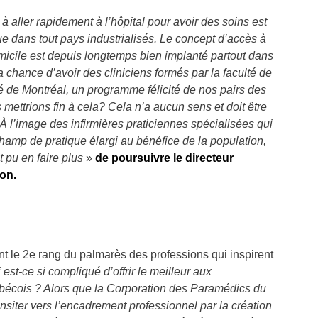
à aller rapidement à l’hôpital pour avoir des soins est
e dans tout pays industrialisés. Le concept d’accès à
icile est depuis longtemps bien implanté partout dans
chance d’avoir des cliniciens formés par la faculté de
é de Montréal, un programme félicité de nos pairs des
 mettrions fin à cela? Cela n’a aucun sens et doit être
 l’image des infirmières praticiennes spécialisées qui
hamp de pratique élargi au bénéfice de la population,
 pu en faire plus
»
de poursuivre le directeur
ion.
 le 2e rang du palmarès des professions qui inspirent
est-ce si compliqué d’offrir le meilleur aux
bécois ? Alors que la Corporation des Paramédics du
iter vers l’encadrement professionnel par la création