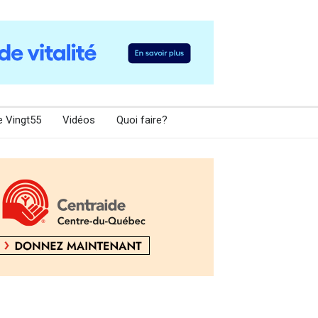
e Vingt55
Vidéos
Quoi faire?