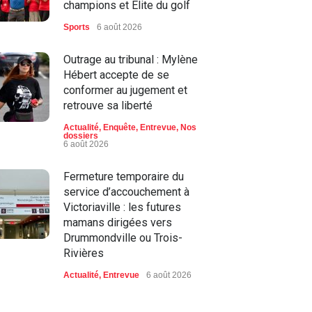
champions et Élite du golf
Sports
6 août 2026
Outrage au tribunal : Mylène
Hébert accepte de se
conformer au jugement et
retrouve sa liberté
Actualité
,
Enquête
,
Entrevue
,
Nos
dossiers
6 août 2026
Fermeture temporaire du
service d’accouchement à
Victoriaville : les futures
mamans dirigées vers
Drummondville ou Trois-
Rivières
Actualité
,
Entrevue
6 août 2026