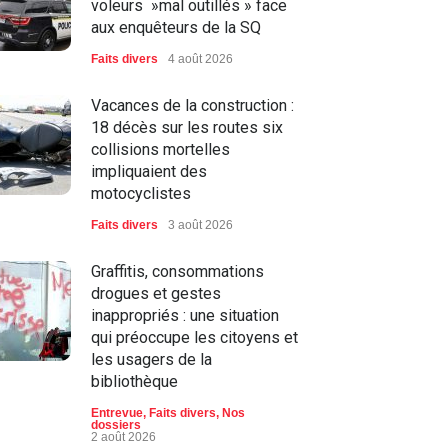
voleurs »mal outillés » face
aux enquêteurs de la SQ
Faits divers
4 août 2026
Vacances de la construction :
18 décès sur les routes six
collisions mortelles
impliquaient des
motocyclistes
Faits divers
3 août 2026
Graffitis, consommations
drogues et gestes
inappropriés : une situation
qui préoccupe les citoyens et
les usagers de la
bibliothèque
Entrevue
,
Faits divers
,
Nos
dossiers
2 août 2026