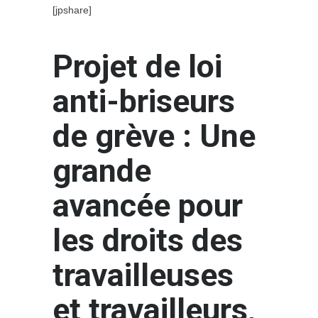
[jpshare]
Projet de loi
anti-briseurs
de grève : Une
grande
avancée pour
les droits des
travailleuses
et travailleurs,