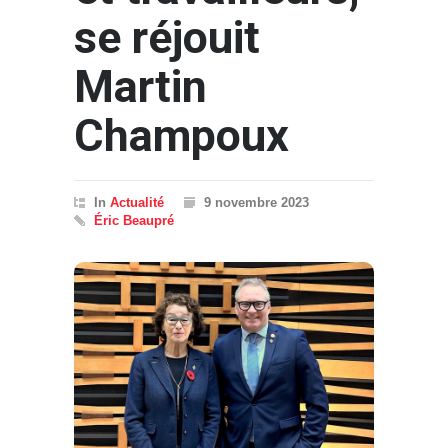
se réjouit
Martin
Champoux
In
Actualité
9 novembre 2023
Éric Beaupré