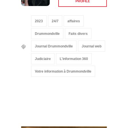
PROFILE
2023
24/7
affaires
Drummondville
Faits divers
Journal Drummondville
Journal web
Judiciaire
L'information 360
Votre information à Drummondville
Suivez-nous sur les
réseaux sociaux: