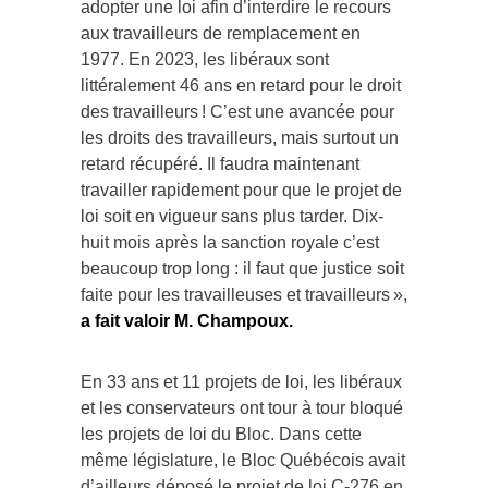
adopter une loi afin d’interdire le recours
aux travailleurs de remplacement en
1977. En 2023, les libéraux sont
littéralement 46 ans en retard pour le droit
des travailleurs ! C’est une avancée pour
les droits des travailleurs, mais surtout un
retard récupéré. Il faudra maintenant
travailler rapidement pour que le projet de
loi soit en vigueur sans plus tarder. Dix-
huit mois après la sanction royale c’est
beaucoup trop long : il faut que justice soit
faite pour les travailleuses et travailleurs »,
a fait valoir M. Champoux.
En 33 ans et 11 projets de loi, les libéraux
et les conservateurs ont tour à tour bloqué
les projets de loi du Bloc. Dans cette
même législature, le Bloc Québécois avait
d’ailleurs déposé le projet de loi C-276 en