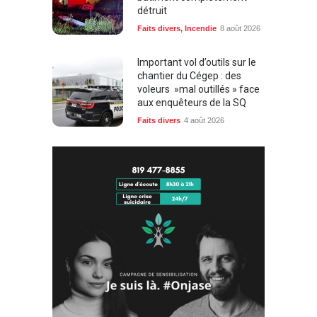
détruit
Faits divers
,
Incendie
8 août 2026
Important vol d’outils sur le
chantier du Cégep : des
voleurs »mal outillés » face
aux enquêteurs de la SQ
Faits divers
4 août 2026