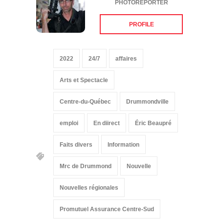
PHOTOREPORTER
PROFILE
2022
24/7
affaires
Arts et Spectacle
Centre-du-Québec
Drummondville
emploi
En diirect
Éric Beaupré
Faits divers
Information
Mrc de Drummond
Nouvelle
Nouvelles régionales
Promutuel Assurance Centre-Sud