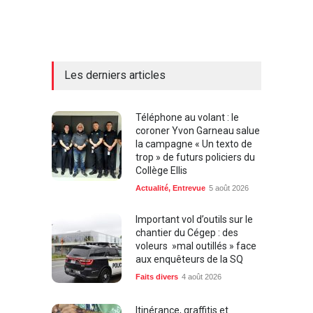
Les derniers articles
Téléphone au volant : le
coroner Yvon Garneau salue
la campagne « Un texto de
trop » de futurs policiers du
Collège Ellis
Actualité
,
Entrevue
5 août 2026
Important vol d’outils sur le
chantier du Cégep : des
voleurs »mal outillés » face
aux enquêteurs de la SQ
Faits divers
4 août 2026
Itinérance, graffitis et