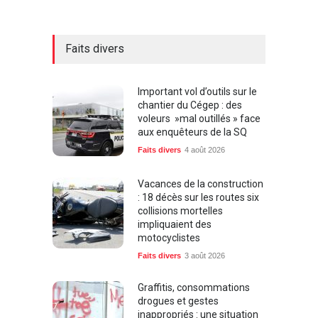
Faits divers
Important vol d’outils sur le
chantier du Cégep : des
voleurs »mal outillés » face
aux enquêteurs de la SQ
Faits divers
4 août 2026
Vacances de la construction
: 18 décès sur les routes six
collisions mortelles
impliquaient des
motocyclistes
Faits divers
3 août 2026
Graffitis, consommations
drogues et gestes
inappropriés : une situation