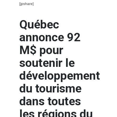
[jpshare]
Québec
annonce 92
M$ pour
soutenir le
développement
du tourisme
dans toutes
les régions du