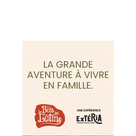
Suivez-nous sur les
réseaux sociaux: