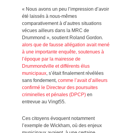
« Nous avons un peu l’impression d’avoir
été laissés à nous-mêmes
comparativement à d’autres situations
vécues ailleurs dans la MRC de
Drummond », soutient Roland Gordon.
alors que de fausse allégation avait mené
à une importante enquête, soutenues à
l’époque par la mairesse de
Drummondville et différents élus
municipaux
, s’était finalement révélées
sans fondement,
comme l’avait d’ailleurs
confirmé le Directeur des poursuites
criminelles et pénales (DPCP)
en
entrevue au Vingt55.
Ces citoyens évoquent notamment
l’exemple de Wickham, où des enjeux
municipaux avaient, à une certaine