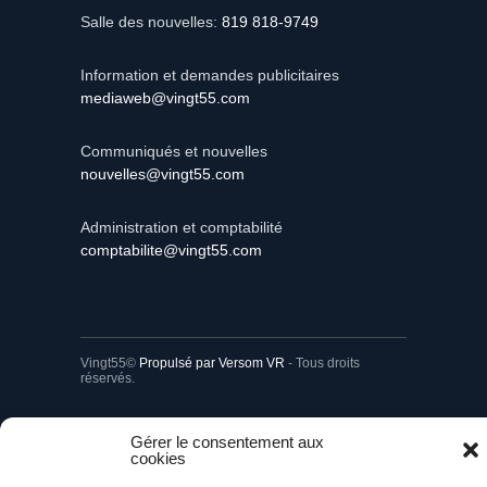
Salle des nouvelles:
819 818-9749
Information et demandes publicitaires
mediaweb@vingt55.com
Communiqués et nouvelles
nouvelles@vingt55.com
Administration et comptabilité
comptabilite@vingt55.com
Vingt55©
Propulsé par Versom VR
- Tous droits
réservés.
Retour à l’accueil
Gérer le consentement aux
cookies