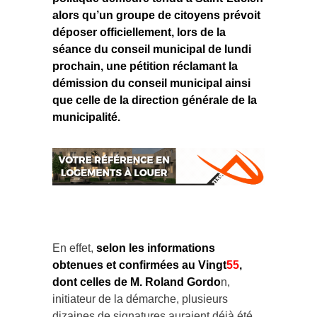
alors qu’un groupe de citoyens prévoit
déposer officiellement, lors de la
séance du conseil municipal de lundi
prochain, une pétition réclamant la
démission du conseil municipal ainsi
que celle de la direction générale de la
municipalité.
En effet,
selon les informations
obtenues et confirmées au Vingt
55
,
dont celles de M. Roland Gordo
n,
initiateur de la démarche, plusieurs
dizaines de signatures auraient déjà été