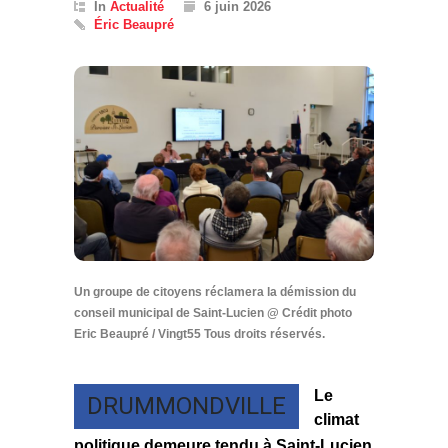
In
Actualité
6 juin 2026
Éric Beaupré
Un groupe de citoyens réclamera la démission du
conseil municipal de Saint-Lucien @ Crédit photo
Eric Beaupré / Vingt55 Tous droits réservés.
Le
DRUMMONDVILLE
climat
politique demeure tendu à Saint-Lucien