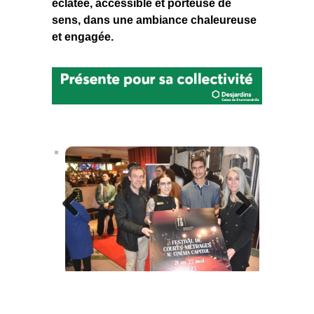
éclatée, accessible et porteuse de
sens, dans une ambiance chaleureuse
et engagée.
Previous
Next