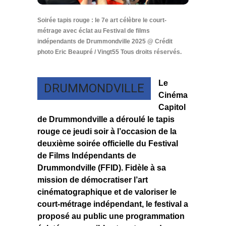
Soirée tapis rouge : le 7e art célèbre le court-
métrage avec éclat au Festival de films
indépendants de Drummondville 2025 @ Crédit
photo Eric Beaupré / Vingt55 Tous droits réservés.
Le
DRUMMONDVILLE
Cinéma
Capitol
de Drummondville a déroulé le tapis
rouge ce jeudi soir à l’occasion de la
deuxième soirée officielle du Festival
de Films Indépendants de
Drummondville (FFID). Fidèle à sa
mission de démocratiser l’art
cinématographique et de valoriser le
court-métrage indépendant, le festival a
proposé au public une programmation