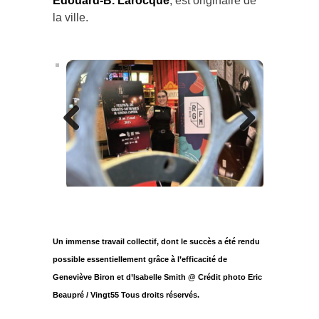
Édouard-B. Larocque
, est originaire de
la ville.
Previous
Next
Un immense travail collectif, dont le succès a été rendu
possible essentiellement grâce à l’efficacité de
Geneviève Biron et d’Isabelle Smith @ Crédit photo Eric
Beaupré / Vingt55 Tous droits réservés.