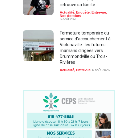
retrouve sa liberté
Actualité
,
Enquête
,
Entrevue
,
Nos dossiers
6 août 2026
Fermeture temporaire du
service d’accouchement à
Victoriaville : les futures
mamans dirigées vers
Drummondville ou Trois-
Rivières
Actualité
,
Entrevue
6 août 2026