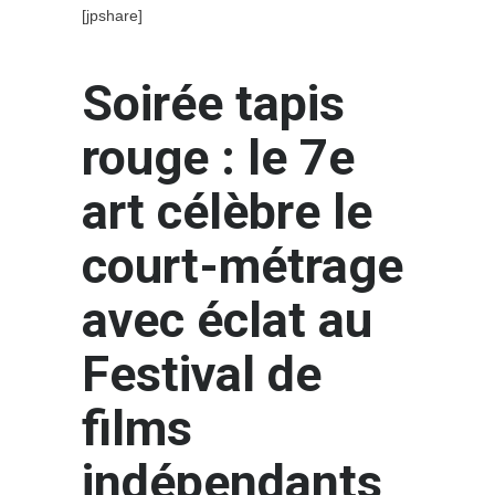
[jpshare]
Soirée tapis
rouge : le 7e
art célèbre le
court-métrage
avec éclat au
Festival de
films
indépendants