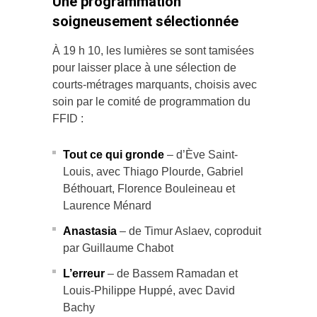
Une programmation
soigneusement sélectionnée
À 19 h 10, les lumières se sont tamisées
pour laisser place à une sélection de
courts-métrages marquants, choisis avec
soin par le comité de programmation du
FFID :
Tout ce qui gronde
– d’Ève Saint-
Louis, avec Thiago Plourde, Gabriel
Béthouart, Florence Bouleineau et
Laurence Ménard
Anastasia
– de Timur Aslaev, coproduit
par Guillaume Chabot
L’erreur
– de Bassem Ramadan et
Louis-Philippe Huppé, avec David
Bachy