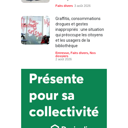
Faits divers
3 août 2026
Graffitis, consommations
drogues et gestes
inappropriés : une situation
qui préoccupe les citoyens
et les usagers de la
bibliothèque
Entrevue
,
Faits divers
,
Nos
dossiers
2 août 2026