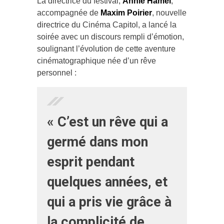
La directrice du festival,
Annie Hamel
,
accompagnée de
Maxim Poirier
, nouvelle
directrice du Cinéma Capitol, a lancé la
soirée avec un discours rempli d’émotion,
soulignant l’évolution de cette aventure
cinématographique née d’un rêve
personnel :
« C’est un rêve qui a
germé dans mon
esprit pendant
quelques années, et
qui a pris vie grâce à
la complicité de