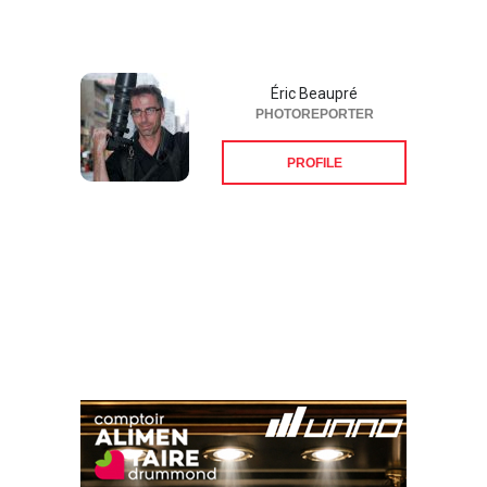
Éric Beaupré
PHOTOREPORTER
PROFILE
Suivez-nous sur les
réseaux sociaux: